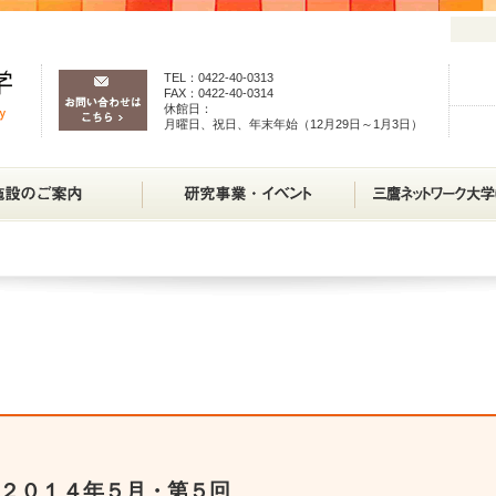
TEL：0422-40-0313
FAX：0422-40-0314
休館日：
月曜日、祝日、年末年始（12月29日～1月3日）
２０１４年５月・第５回