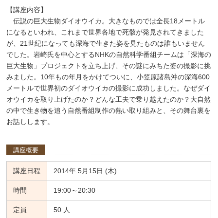
【講座内容】
伝説の巨大生物ダイオウイカ。大きなものでは全長18メートル
になるといわれ、これまで世界各地で死骸が発見されてきました
が、21世紀になっても深海で生きた姿を見たものは誰もいません
でした。岩崎氏を中心とするNHKの自然科学番組チームは「深海の
巨大生物」プロジェクトを立ち上げ、その謎にみちた姿の撮影に挑
みました。10年もの年月をかけてついに、小笠原諸島沖の深海600
メートルで世界初のダイオウイカの撮影に成功しました。なぜダイ
オウイカを取り上げたのか？どんな工夫で乗り越えたのか？大自然
の中で生き物を追う自然番組制作の熱い取り組みと、その舞台裏を
お話しします。
講座概要
講座日程
2014年 5月15日 (木)
時間
19:00～20:30
定員
50 人