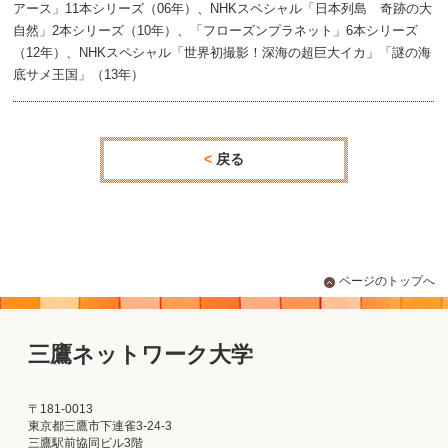
アース」11本シリーズ（06年）、NHKスペシャル「日本列島 奇跡の大
自然」2本シリーズ（10年）、「フローズンプラネット」6本シリーズ
（12年）、NHKスペシャル「世界初撮影！深海の超巨大イカ」「謎の海
底サメ王国」（13年）
戻る
ページのトップへ
三鷹ネットワーク大学
〒181-0013
東京都三鷹市下連雀3-24-3
三鷹駅前協同ビル3階