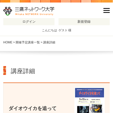
m
こんにちは ゲスト 様
HOME
>
開催予定講座一覧
> 講座詳細
講座詳細
ダイオウイカを追って