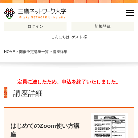
m
こんにちは ゲスト 様
HOME
>
開催予定講座一覧
> 講座詳細
定員に達したため、申込を終了いたしました。
講座詳細
はじめてのZoom使い方講
座