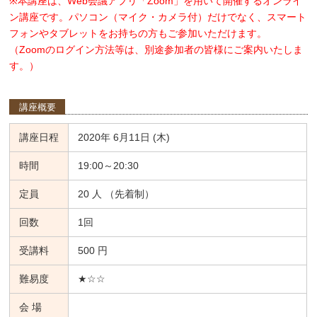
※本講座は、Web会議アプリ「Zoom」を用いて開催するオンライ
ン講座です。パソコン（マイク・カメラ付）だけでなく、スマート
フォンやタブレットをお持ちの方もご参加いただけます。
（Zoomのログイン方法等は、別途参加者の皆様にご案内いたしま
す。）
講座概要
講座日程
2020年 6月11日 (木)
時間
19:00～20:30
定員
20 人 （先着制）
回数
1回
受講料
500 円
難易度
★☆☆
会 場