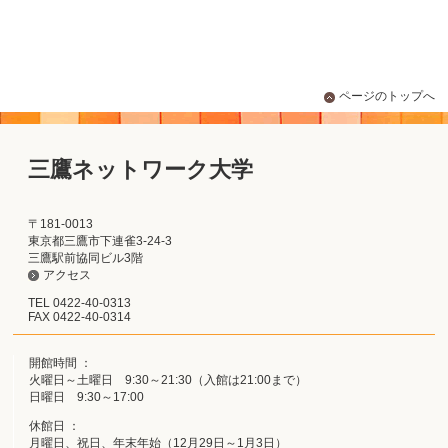
ページのトップへ
三鷹ネットワーク大学
〒181-0013
東京都三鷹市下連雀3-24-3
三鷹駅前協同ビル3階
アクセス
TEL 0422-40-0313
FAX 0422-40-0314
開館時間 ：
火曜日～土曜日 9:30～21:30（入館は21:00まで）
日曜日 9:30～17:00
休館日 ：
月曜日、祝日、年末年始（12月29日～1月3日）