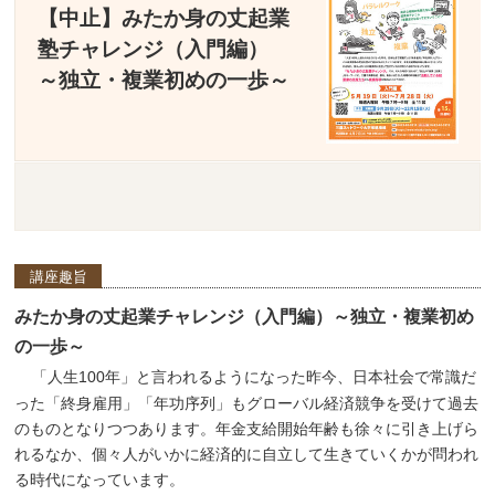
【中止】みたか身の丈起業
塾チャレンジ（入門編）
～独立・複業初めの一歩～
講座趣旨
みたか身の丈起業チャレンジ（入門編）～独立・複業初め
の一歩～
「人生100年」と言われるようになった昨今、日本社会で常識だ
った「終身雇用」「年功序列」もグローバル経済競争を受けて過去
のものとなりつつあります。年金支給開始年齢も徐々に引き上げら
れるなか、個々人がいかに経済的に自立して生きていくかが問われ
る時代になっています。