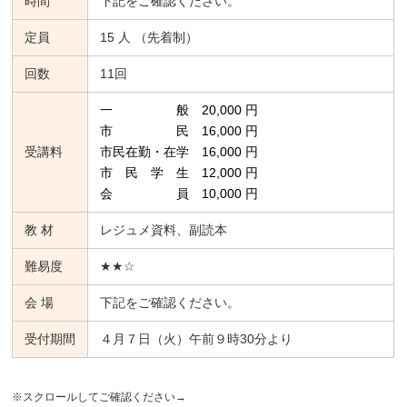
時間
下記をご確認ください。
定員
15 人 （先着制）
回数
11回
一 般 20,000 円
市 民 16,000 円
受講料
市民在勤・在学 16,000 円
市 民 学 生 12,000 円
会 員 10,000 円
教 材
レジュメ資料、副読本
難易度
★★☆
会 場
下記をご確認ください。
受付期間
４月７日（火）午前９時30分より
※スクロールしてご確認ください→