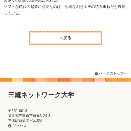
め多くの創業支援事業に関わる。
ソフトな時代の起業に必要なのは、地道な創意工夫の積み重ねだと確信
している。
戻る
ページのトップへ
三鷹ネットワーク大学
〒181-0013
東京都三鷹市下連雀3-24-3
三鷹駅前協同ビル3階
アクセス