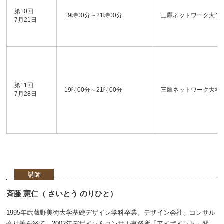
第10回
19時00分～21時00分
三鷹ネットワーク大学
7月21日
第11回
19時00分～21時00分
三鷹ネットワーク大学
7月28日
講師
斉藤 憲仁（ さいとう のりひと）
1995年武蔵野美術大学基礎デザイン学科卒業。デザイン会社、コンサル
会社等を経て、2002年デザイン＆コンサル事務所「アイポイント」開