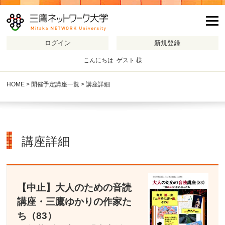
m
こんにちは ゲスト 様
HOME
>
開催予定講座一覧
> 講座詳細
講座詳細
【中止】大人のための音読
講座・三鷹ゆかりの作家た
ち（83）