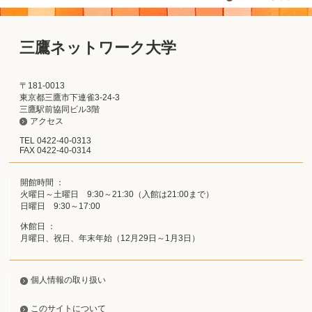
三鷹ネットワーク大学
〒181-0013
東京都三鷹市下連雀3-24-3
三鷹駅前協同ビル3階
アクセス
TEL 0422-40-0313
FAX 0422-40-0314
開館時間 ：
火曜日～土曜日 9:30～21:30（入館は21:00まで）
日曜日 9:30～17:00
休館日 ：
月曜日、祝日、年末年始（12月29日～1月3日）
個人情報の取り扱い
このサイトについて