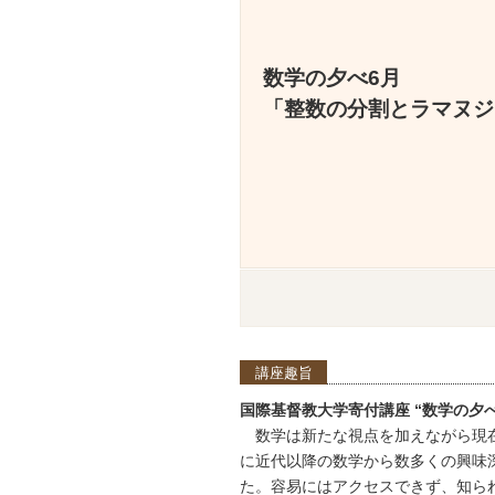
数学の夕べ6月
「整数の分割とラマヌジ
講座趣旨
国際基督教大学寄付講座 “数学の夕べ
数学は新たな視点を加えながら現
に近代以降の数学から数多くの興味
た。容易にはアクセスできず、知ら