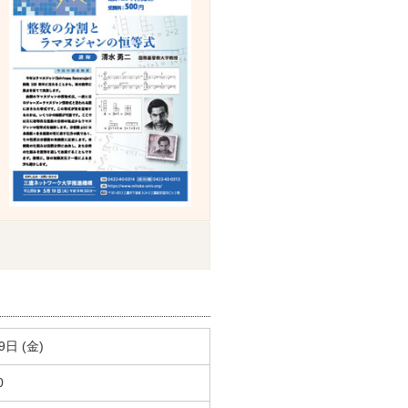
9日 (金)
0