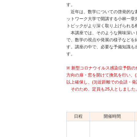
す。
近年は、数学についての啓発的な
ットワーク大学で開講する小林一章
トピックがより深く取り上げられる
本講座では、そのような興味深い
で、数学の視点や発展の様子などを
す。講座の中で、必要な予備知識も
す。
※ 新型コロナウイルス感染症予防の
方向の扉・窓を開けて換気を行い、(
以上確保し、(3)近距離での会話・
そのため、定員も25人としました
日程
開催時間