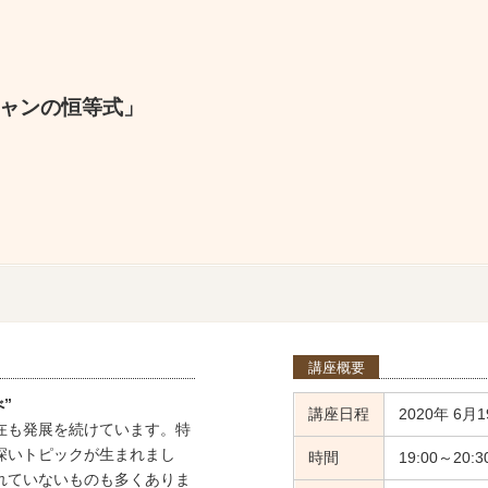
ャンの恒等式」
講座概要
”
講座日程
2020年 6月1
在も発展を続けています。特
深いトピックが生まれまし
時間
19:00～20:3
れていないものも多くありま