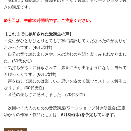
講師による朗読と、参加者の皆さんで音読するワークショップ付
きの講座です。
※今回は、午前10時開始です。ご注意ください。
【これまでに参加された受講生の声】
・先生がひとりひとりとても丁寧に講評してくださったのがありが
たかったです。(40代女性)
・自分の音で読む楽しさや、人の読むのを聞く楽しみもわかりまし
た。(60代女性)
・気持ちが徐々に解放されて、素直に声が出るようになり、自分で
もびっくりです。(60代女性)
・声を出して読むのは楽しい。思いを込めて読むとストレス解消に
なります。(60代男性)
・音読の楽しさに感激しました。(70代女性)
次回の「大人のための音読講座(ワークショップ付き朗読会)三鷹
ゆかりの作家・作品たち」は、
6月8日(水)を予定しています。