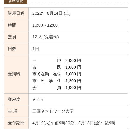
講座概要
講座日程
2022年 5月14日 (土)
時間
10:00～12:00
定員
12 人 (先着制)
回数
1回
一 般 2,000 円
市 民 1,600 円
受講料
市民在勤・在学 1,600 円
市 民 学 生 1,200 円
会 員 1,000 円
難易度
★☆☆
会 場
三鷹ネットワーク大学
受付期間
4月19(火)午前9時30分～5月13日(金)午後9時