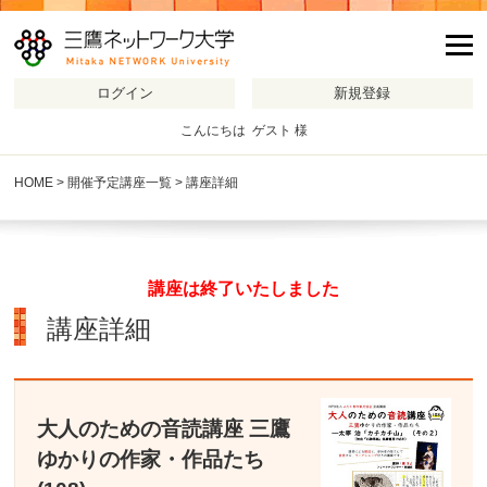
m
こんにちは ゲスト 様
HOME
>
開催予定講座一覧
> 講座詳細
講座は終了いたしました
講座詳細
大人のための音読講座 三鷹
ゆかりの作家・作品たち