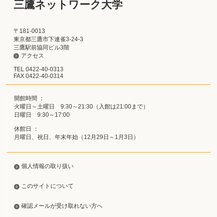
三鷹ネットワーク大学
〒181-0013
東京都三鷹市下連雀3-24-3
三鷹駅前協同ビル3階
アクセス
TEL 0422-40-0313
FAX 0422-40-0314
開館時間 ：
火曜日～土曜日 9:30～21:30（入館は21:00まで）
日曜日 9:30～17:00
休館日 ：
月曜日、祝日、年末年始（12月29日～1月3日）
個人情報の取り扱い
このサイトについて
確認メールが受け取れない方へ