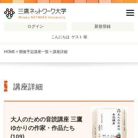
m
こんにちは ゲスト 様
HOME
>
開催予定講座一覧
> 講座詳細
講座詳細
大人のための音読講座 三鷹
ゆかりの作家・作品たち
(109)