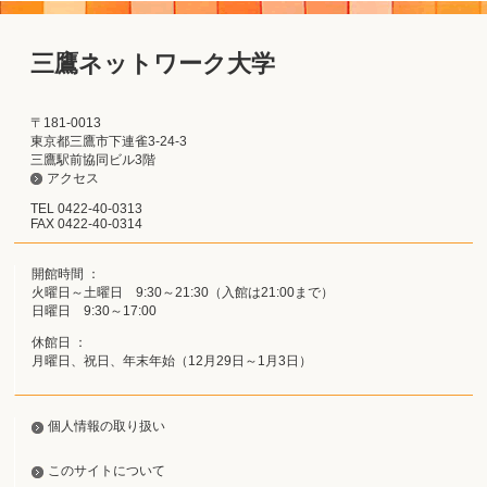
三鷹ネットワーク大学
〒181-0013
東京都三鷹市下連雀3-24-3
三鷹駅前協同ビル3階
アクセス
TEL 0422-40-0313
FAX 0422-40-0314
開館時間 ：
火曜日～土曜日 9:30～21:30（入館は21:00まで）
日曜日 9:30～17:00
休館日 ：
月曜日、祝日、年末年始（12月29日～1月3日）
個人情報の取り扱い
このサイトについて