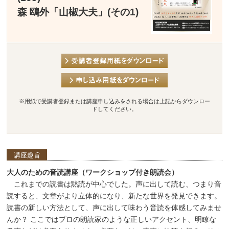
森 鴎外「山椒大夫」(その1)
※用紙で受講者登録または講座申し込みをされる場合は上記からダウンロー
ドしてください。
講座趣旨
大人のための音読講座（ワークショップ付き朗読会）
これまでの読書は黙読が中心でした。声に出して読む、つまり音
読すると、文章がより立体的になり、新たな世界を発見できます。
読書の新しい方法として、声に出して味わう音読を体感してみませ
んか？ ここではプロの朗読家のような正しいアクセント、明瞭な