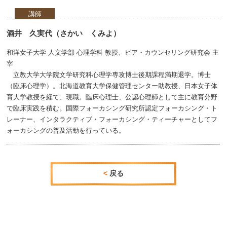
講師
酒井 久実代（さかい くみよ）
和洋女子大学 人文学部 心理学科 教授、ピア・カウンセリング研究会 主
宰
立教大学大学院文学研究科心理学専攻博士後期課程満期退学。博士
（臨床心理学）。北海道教育大学保健管理センター助教授、日本女子体
育大学教授を経て、現職。臨床心理士、公認心理師として主に教育分野
で臨床実践を積む。国際フォーカシング研究所認定フォーカシング・ト
レーナー、インタラクティブ・フォーカシング・ティーチャーとしてフ
ォーカシングの普及活動を行っている。
戻る