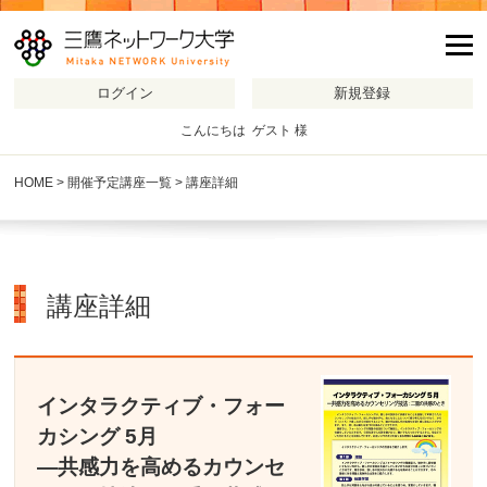
m
こんにちは ゲスト 様
HOME
>
開催予定講座一覧
> 講座詳細
講座詳細
インタラクティブ・フォー
カシング 5月
―共感力を高めるカウンセ