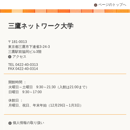
ページのトップへ
三鷹ネットワーク大学
〒181-0013
東京都三鷹市下連雀3-24-3
三鷹駅前協同ビル3階
アクセス
TEL 0422-40-0313
FAX 0422-40-0314
開館時間 ：
火曜日～土曜日 9:30～21:30（入館は21:00まで）
日曜日 9:30～17:00
休館日 ：
月曜日、祝日、年末年始（12月29日～1月3日）
個人情報の取り扱い