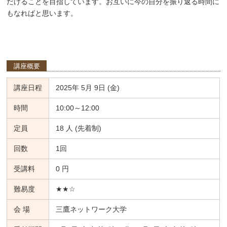
だけることを目指しています。お互いに今の自分を振り返る時間に
もなればと思います。
講座概要
講座日程
2025年 5月 9日 (金)
時間
10:00～12:00
定員
18 人 (先着制)
回数
1回
受講料
0 円
難易度
★★☆
会 場
三鷹ネットワーク大学