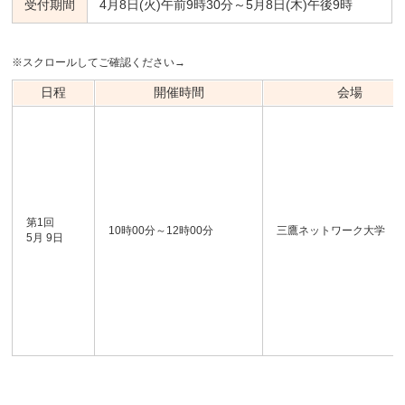
受付期間
4月8日(火)午前9時30分～5月8日(木)午後9時
※スクロールしてご確認ください→
日程
開催時間
会場
第1回
10時00分～12時00分
三鷹ネットワーク大学
5月 9日