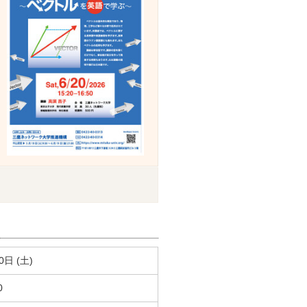
0日 (土)
0