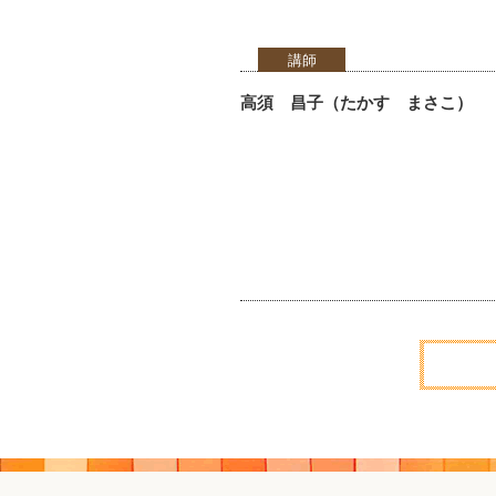
講師
高須 昌子（たかす まさこ）