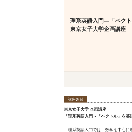
理系英語入門―「ベクト
東京女子大学企画講座
講座趣旨
東京女子大学 企画講座
「理系英語入門～「ベクトル」を英
理系英語入門では、数学を中心に