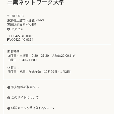
三鷹ネットワーク大学
〒181-0013
東京都三鷹市下連雀3-24-3
三鷹駅前協同ビル3階
アクセス
TEL 0422-40-0313
FAX 0422-40-0314
開館時間 ：
火曜日～土曜日 9:30～21:30（入館は21:00まで）
日曜日 9:30～17:00
休館日 ：
月曜日、祝日、年末年始（12月29日～1月3日）
個人情報の取り扱い
このサイトについて
確認メールが受け取れない方へ