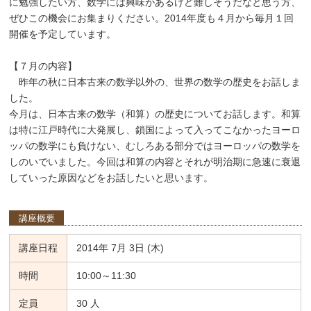
に勉強したい方、数学には興味があるけど難しそうだなと思う方、
ぜひこの機会にお集まりください。2014年度も４月から毎月１回
開催を予定しています。
【７月の内容】
昨年の秋に日本古来の数学以外の、世界の数学の歴史をお話しま
した。
今月は、日本古来の数学（和算）の歴史についてお話します。和算
は特に江戸時代に大発展し、鎖国によって入ってこなかったヨーロ
ッパの数学にも負けない、むしろある部分ではヨーロッパの数学を
しのいでいました。今回は和算の内容とそれが明治期に急速に衰退
していった原因などをお話したいと思います。
講座概要
講座日程
2014年 7月 3日 (木)
時間
10:00～11:30
定員
30 人