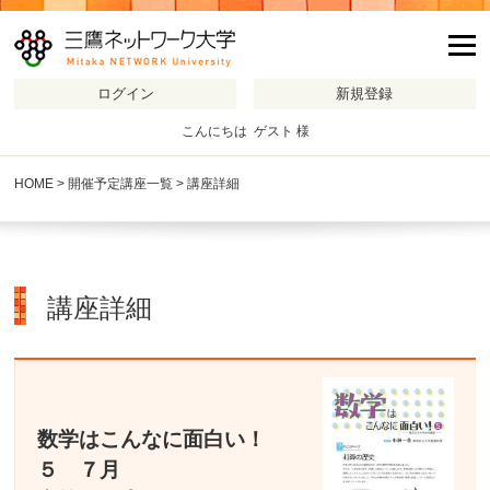
m
こんにちは ゲスト 様
HOME
>
開催予定講座一覧
> 講座詳細
講座詳細
数学はこんなに面白い！
５ ７月