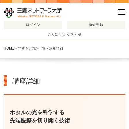
m
こんにちは ゲスト 様
HOME
>
開催予定講座一覧
> 講座詳細
講座詳細
ホタルの光を科学する
先端医療を切り開く技術