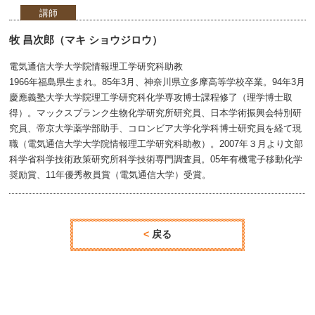
講師
牧 昌次郎（マキ ショウジロウ）
電気通信大学大学院情報理工学研究科助教
1966年福島県生まれ。85年3月、神奈川県立多摩高等学校卒業。94年3月
慶應義塾大学大学院理工学研究科化学専攻博士課程修了（理学博士取
得）。マックスプランク生物化学研究所研究員、日本学術振興会特別研
究員、帝京大学薬学部助手、コロンビア大学化学科博士研究員を経て現
職（電気通信大学大学院情報理工学研究科助教）。2007年３月より文部
科学省科学技術政策研究所科学技術専門調査員。05年有機電子移動化学
奨励賞、11年優秀教員賞（電気通信大学）受賞。
戻る