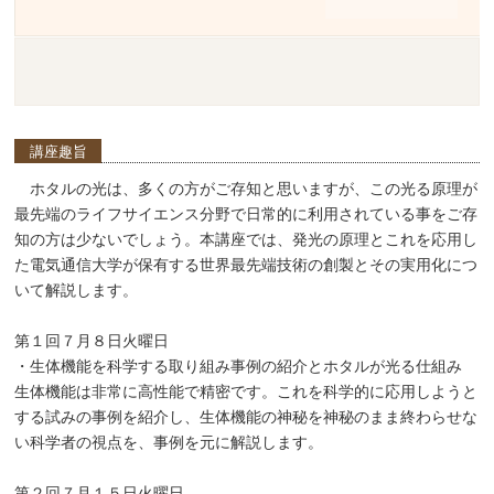
講座趣旨
ホタルの光は、多くの方がご存知と思いますが、この光る原理が
最先端のライフサイエンス分野で日常的に利用されている事をご存
知の方は少ないでしょう。本講座では、発光の原理とこれを応用し
た電気通信大学が保有する世界最先端技術の創製とその実用化につ
いて解説します。
第１回７月８日火曜日
・生体機能を科学する取り組み事例の紹介とホタルが光る仕組み
生体機能は非常に高性能で精密です。これを科学的に応用しようと
する試みの事例を紹介し、生体機能の神秘を神秘のまま終わらせな
い科学者の視点を、事例を元に解説します。
第２回７月１５日火曜日