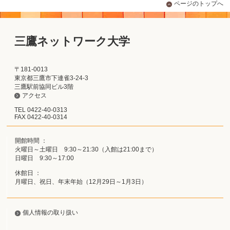
ページのトップへ
三鷹ネットワーク大学
〒181-0013
東京都三鷹市下連雀3-24-3
三鷹駅前協同ビル3階
アクセス
TEL 0422-40-0313
FAX 0422-40-0314
開館時間 ：
火曜日～土曜日 9:30～21:30（入館は21:00まで）
日曜日 9:30～17:00
休館日 ：
月曜日、祝日、年末年始（12月29日～1月3日）
個人情報の取り扱い