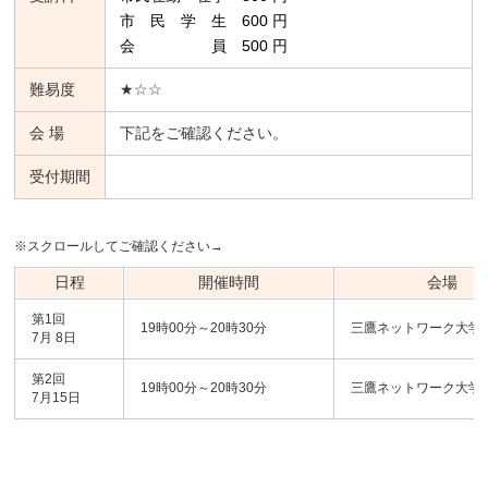
市 民 学 生 600 円
会 員 500 円
難易度
★☆☆
会 場
下記をご確認ください。
受付期間
※スクロールしてご確認ください→
日程
開催時間
会場
第1回
19時00分～20時30分
三鷹ネットワーク大学
7月 8日
第2回
19時00分～20時30分
三鷹ネットワーク大学
7月15日