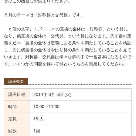
ぜひこの機会にお集まりください。
８月のテーマは「対称群と交代群」です。
ｎ個の文字、１,２,… ,ｎの置換の全体は「対称群」という群に
なり、偶置換の全体は「交代群」という群になります。先ず群の定
義を述べ 置換の全体は定義にある条件を満たしていることを検証
し、次に偶置換の全体はやはり群の条件を満たしていることを見て
いきます。対称群、交代群は様々な群の中で一番基本になるもので
す。いくつかの問題を解いて群というものを実感してください。
講座概要
講座日程
2014年 8月 5日 (火)
時間
10:00～11:30
定員
15 人
回数
1回