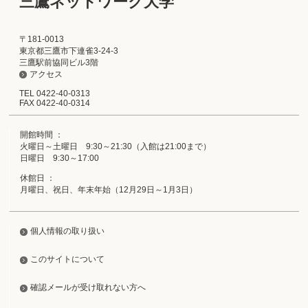
三鷹ネットワーク大学
〒181-0013
東京都三鷹市下連雀3-24-3
三鷹駅前協同ビル3階
アクセス
TEL 0422-40-0313
FAX 0422-40-0314
開館時間 ：
火曜日～土曜日 9:30～21:30（入館は21:00まで）
日曜日 9:30～17:00
休館日 ：
月曜日、祝日、年末年始（12月29日～1月3日）
個人情報の取り扱い
このサイトについて
確認メールが受け取れない方へ