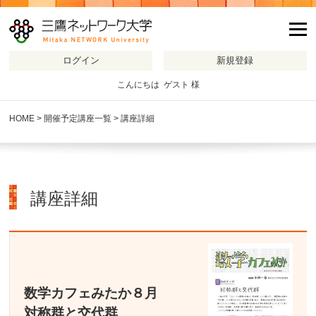
m
こんにちは ゲスト 様
HOME
>
開催予定講座一覧
> 講座詳細
講座詳細
数学カフェみたか８月
対称群と交代群