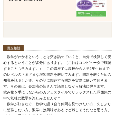
講座趣旨
数学がわかるということは突き詰めていくと、自分で検算して安
心するということが多分にあります。（これはコンピュータで確認
することも含みます。） この講座では高校から大学2年生位まで
のレベルのさまざまな演習問題を解いてみます。問題を解くための
知識を説明した後、その話に関連する問題を実際に解いて頂きま
す。その後は、参加者の皆さんで議論しながら解法に導きます。
飲み物を手にしながらのカフェスタイルでリラックスした雰囲気の
中で気軽に数学を楽しみませんか？
数学が好きな方、数学で語り合う仲間を見つけたい方、久しぶり
に勉強したい方、数学には興味があるけど難しそうだなと思う方、