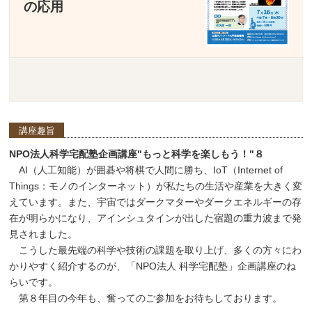
の応用
講座趣旨
NPO法人科学宅配塾企画講座"もっと科学を楽しもう！"８
AI（人工知能）が囲碁や将棋で人間に勝ち、IoT（Internet of
Things：モノのインターネット）が私たちの生活や産業を大きく変
えています。また、宇宙ではダークマターやダークエネルギーの存
在が明らかになり、アインシュタインが出した宿題の重力波まで発
見されました。
こうした最先端の科学や技術の課題を取り上げ、多くの方々にわ
かりやすく紹介するのが、「NPO法人 科学宅配塾」企画講座のね
らいです。
第８年目の今年も、奮ってのご参加をお待ちしております。