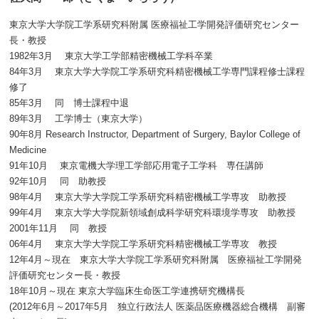
東京大学大学院工学系研究科附属 医療福祉工学開発評価研究センター
長・教授
1982年3月 東京大学工学部精密機械工学科卒業
84年3月 東京大学大学院工学系研究科精密機械工学専門課程修士課程
修了
85年3月 同 博士課程中退
89年3月 工学博士（東京大学）
90年8月 Research Instructor, Department of Surgery, Baylor College of
Medicine
91年10月 東京電機大学理工学部応用電子工学科 専任講師
92年10月 同 助教授
98年4月 東京大学大学院工学系研究科精密機械工学専攻 助教授
99年4月 東京大学大学院新領域創成科学研究科環境学専攻 助教授
2001年11月 同 教授
06年4月 東京大学大学院工学系研究科精密機械工学専攻 教授
12年4月～現在 東京大学大学院工学系研究科附属 医療福祉工学開発
評価研究センター長・教授
18年10月～現在 東京大学臨床生命医工学連携研究機構長
(2012年6月～2017年5月 独立行政法人 医薬品医療機器総合機構 副審