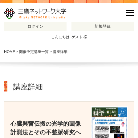
m
こんにちは ゲスト 様
HOME
>
開催予定講座一覧
> 講座詳細
講座詳細
心臓興奮伝搬の光学的画像
計測法とその不整脈研究へ