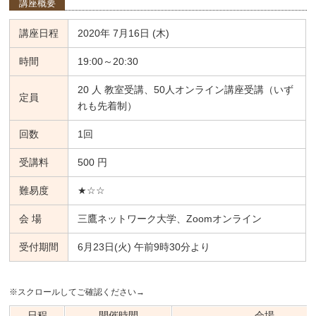
講座概要
講座日程
2020年 7月16日 (木)
時間
19:00～20:30
20 人 教室受講、50人オンライン講座受講（いず
定員
れも先着制）
回数
1回
受講料
500 円
難易度
★☆☆
会 場
三鷹ネットワーク大学、Zoomオンライン
受付期間
6月23日(火) 午前9時30分より
※スクロールしてご確認ください→
日程
開催時間
会場