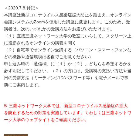
＜2020.7.8.付記＞
本講座は新型コロナウイルス感染症拡大防止を踏まえ、オンライン
会議システムのZoomを使用した講座に変更します。このため、受
講者は、次のいずれかの受講方法をお選びいただけます。
（１）直接三鷹ネットワーク大学の教室にいらして、スクリーン上
に投影されるオンラインの講義を聞く
（２）自宅等でオンライン受講する（パソコン・スマートフォンな
どの機器や通信環境は各自でご用意ください）
申し込み時の「通信欄」に（１）か（２）、どちらを希望するかを
必ず明記してください。（２）の方には、受講料の支払い方法や当
日の受講方法（ミーティングID/パスワード等）を電子メールで事
前にご案内します。
※ 三鷹ネットワーク大学では、新型コロナウイルス感染症の拡大
を防止するための対策を実施しています。くわしくは三鷹ネットワ
ーク大学のウェブサイトをご確認ください。