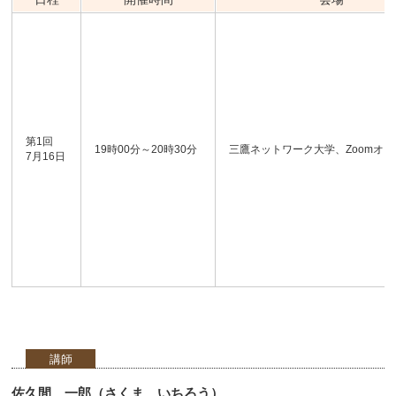
第1回
19時00分～20時30分
三鷹ネットワーク大学、Zoomオ
7月16日
講師
佐久間 一郎（さくま いちろう）