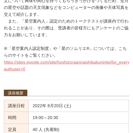
文について興味や関心を持ってもらうきっかけをつくるため、翌月
の星空や話題の天文現象などをコンピューターの画像や天体写真を
交えて紹介します。
また、「星空案内人」認定のためのトークテストが講座内で行わ
れることがあり、その際は、受講者の皆様方にもアンケートのご協
力をお願いしています。
※「星空案内人認定制度」や「星のソムリエ®」については、こち
らのサイトをご覧ください。
https://sites.google.com/site/hoshizoraannaishikakunintei/for_every
authuser=0
講座概要
講座日程
2022年 8月20日 (土)
時間
19:00～20:30
定員
40 人 (先着制)