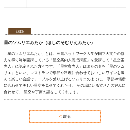
講師
星のソムリエみたか（ほしのそむりえみたか）
「星のソムリエみたか」とは、三鷹ネットワーク大学が国立天文台の協
力を得て毎年開講している「星空案内人養成講座」を受講して「星空案
内人」に認定された方々です。「星空案内人」はまたの名を「星のソム
リエ」といい、レストランで季節や料理に合わせておいしいワインを選
んで楽しい会話でテーブルを盛り上げるソムリエのように、 季節や場所
に合わせて美しい星空を見せてくれたり、 その場にいる皆さんの好みに
合わせて、 星空や宇宙の話をしてくれます。
戻る