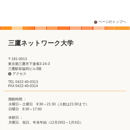
ページのトップへ
三鷹ネットワーク大学
〒181-0013
東京都三鷹市下連雀3-24-3
三鷹駅前協同ビル3階
アクセス
TEL 0422-40-0313
FAX 0422-40-0314
開館時間 ：
火曜日～土曜日 9:30～21:30（入館は21:00まで）
日曜日 9:30～17:00
休館日 ：
月曜日、祝日、年末年始（12月29日～1月3日）