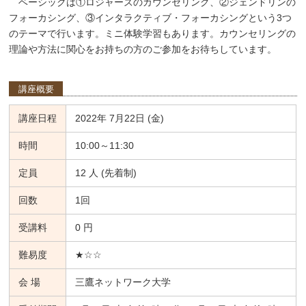
ベーシックは①ロジャーズのカウンセリング、②ジェンドリンの
フォーカシング、③インタラクティブ・フォーカシングという3つ
のテーマで行います。ミニ体験学習もあります。カウンセリングの
理論や方法に関心をお持ちの方のご参加をお待ちしています。
講座概要
講座日程
2022年 7月22日 (金)
時間
10:00～11:30
定員
12 人 (先着制)
回数
1回
受講料
0 円
難易度
★☆☆
会 場
三鷹ネットワーク大学