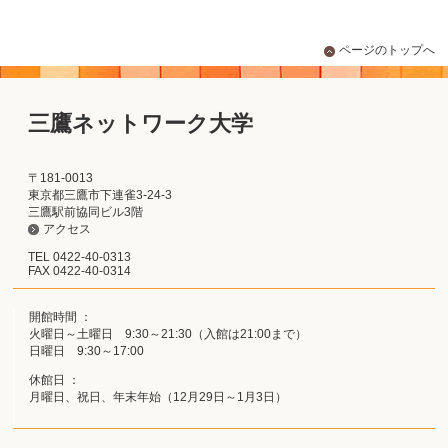
ページのトップへ
三鷹ネットワーク大学
〒181-0013
東京都三鷹市下連雀3-24-3
三鷹駅前協同ビル3階
アクセス
TEL 0422-40-0313
FAX 0422-40-0314
開館時間 ：
火曜日～土曜日 9:30～21:30（入館は21:00まで）
日曜日 9:30～17:00
休館日 ：
月曜日、祝日、年末年始（12月29日～1月3日）