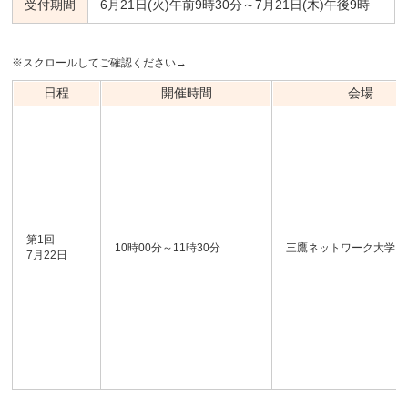
受付期間
6月21日(火)午前9時30分～7月21日(木)午後9時
※スクロールしてご確認ください→
日程
開催時間
会場
第1回
10時00分～11時30分
三鷹ネットワーク大学
7月22日