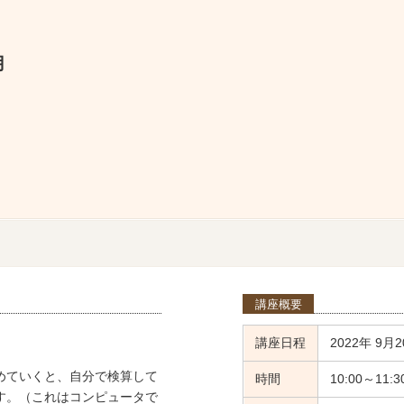
月
講座概要
講座日程
2022年 9月2
めていくと、自分で検算して
時間
10:00～11:3
す。（これはコンピュータで