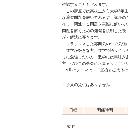
確認することも含みます。）
この講座では高校生から大学2年生
な演習問題を解いてみます。講座の
布し、関連する問題を実際に解いて
問題を解くための知識を説明した後
がら解法に導きます。
リラックスした雰囲気の中で気軽
数学が好きな方、数学で語り合う
りに勉強したい方、数学には興味が
方、ぜひこの機会にお集まりくださ
9月のテーマは、「置換と拡大体の
※茶菓の提供はありません。
日程
開催時間
第1回