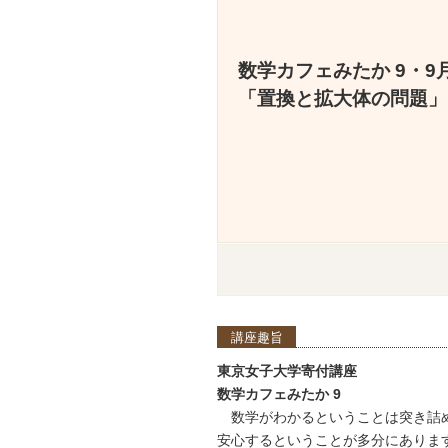
数学カフェみたか 9・9
「置換と拡大体の問題」
講座趣旨
東京女子大学寄付講座
数学カフェみたか 9
数学がわかるということは突き詰
安心するということが多分にありま