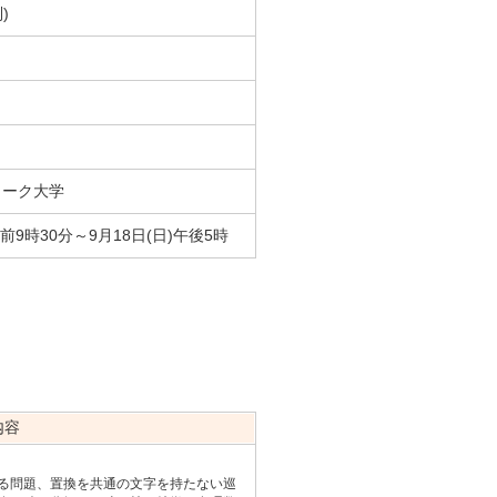
)
ワーク大学
午前9時30分～9月18日(日)午後5時
内容
る問題、置換を共通の文字を持たない巡