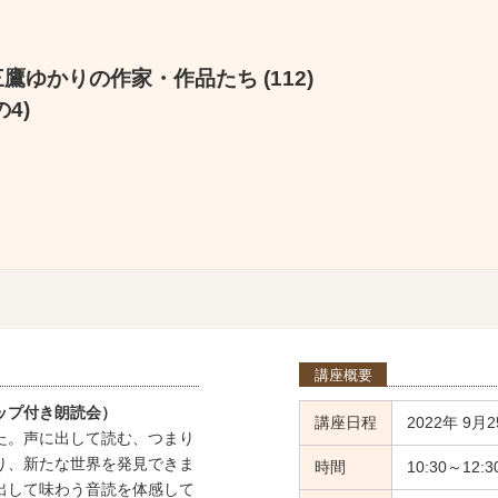
鷹ゆかりの作家・作品たち (112)
4)
講座概要
ップ付き朗読会）
講座日程
2022年 9月2
た。声に出して読む、つまり
り、新たな世界を発見できま
時間
10:30～12:3
出して味わう音読を体感して