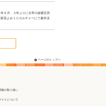
今年６月、３年ぶりに太宰の故郷五所
に荻窪よみうりカルチャーにて森外没
ページのトップへ
情報の取り扱い
サイトについて