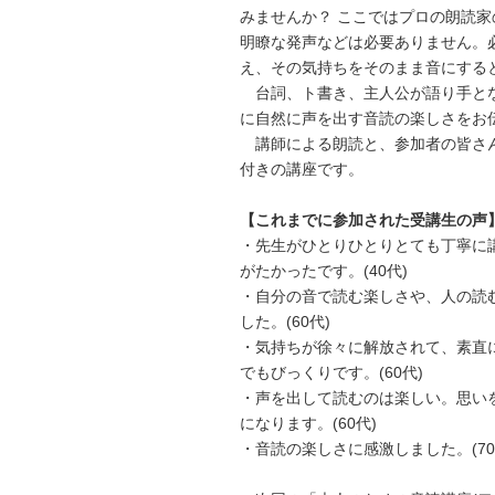
みませんか？ ここではプロの朗読
明瞭な発声などは必要ありません。
え、その気持ちをそのまま音にする
台詞、ト書き、主人公が語り手とな
に自然に声を出す音読の楽しさをお
講師による朗読と、参加者の皆さ
付きの講座です。
【これまでに参加された受講生の声
・先生がひとりひとりとても丁寧に
がたかったです。(40代)
・自分の音で読む楽しさや、人の読
した。(60代)
・気持ちが徐々に解放されて、素直
でもびっくりです。(60代)
・声を出して読むのは楽しい。思い
になります。(60代)
・音読の楽しさに感激しました。(70