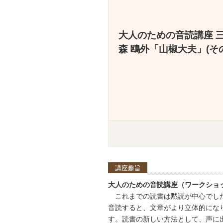
大人のための音読講座 三
森 鴎外「山椒大夫」(その
講座趣旨
大人のための音読講座（ワークショ
これまでの読書は黙読が中心でし
音読すると、文章がより立体的にな
す。読書の新しい方法として、声に