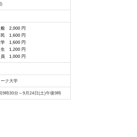
)
,000 円
,600 円
 1,600 円
 1,200 円
,000 円
ワーク大学
午前9時30分～9月24日(土)午後9時