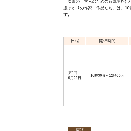
次回の「大人のための音読講座(ワ
鷹ゆかりの作家・作品たち」は、
1
す。
日程
開催時間
第1回
10時30分～12時30分
9月25日
講師