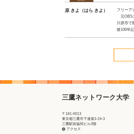
フリーア
原 きよ（はら きよ）
元OBS
川原市で
後100
三鷹ネットワーク大学
〒181-0013
東京都三鷹市下連雀3-24-3
三鷹駅前協同ビル3階
アクセス