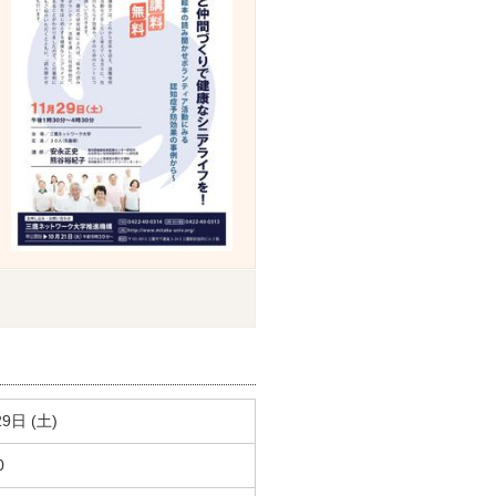
9日 (土)
0