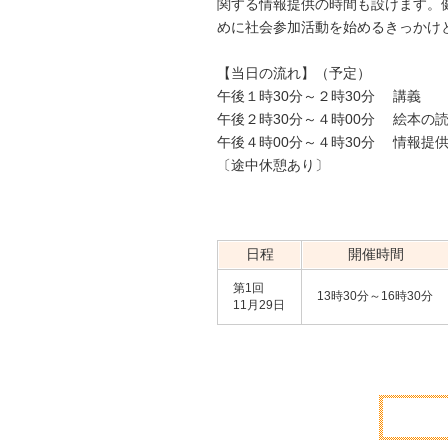
関する情報提供の時間も設けます。
めに社会参加活動を始めるきっかけ
【当日の流れ】（予定）
午後１時30分～２時30分 講義
午後２時30分～４時00分 絵
午後４時00分～４時30分 情報提
〔途中休憩あり〕
日程
開催時間
第1回
13時30分～16時30分
11月29日