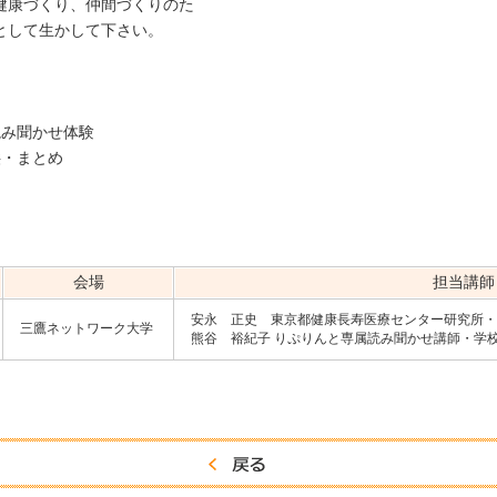
健康づくり、仲間づくりのた
として生かして下さい。
本の読み聞かせ体験
供・まとめ
会場
担当講師
安永 正史 東京都健康長寿医療センター研究所・
三鷹ネットワーク大学
熊谷 裕紀子 りぷりんと専属読み聞かせ講師・学