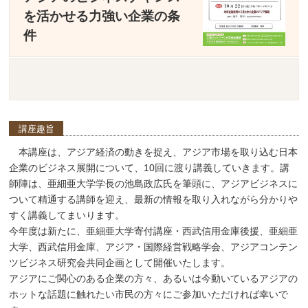
を活かせる力強い企業の条
件
講座趣旨
本講座は、アジア経済の動きを捉え、アジア市場を取り込む日本
企業のビジネス展開について、10回に渡り講義していきます。講
師陣は、亜細亜大学学長の池島政広氏を筆頭に、アジアビジネスに
ついて精通する講師を迎え、最新の情報を取り入れながら分かりや
すく講義してまいります。
今年度は新たに、亜細亜大学寄付講座・西武信用金庫後援、亜細亜
大学、西武信用金庫、アジア・国際経営戦略学会、アジアコンテン
ツビジネス研究会共同企画として開催いたします。
アジアにご関心のある企業の方々、あるいは今動いているアジアの
ホットな話題に触れたい市民の方々にご参加いただければ幸いで