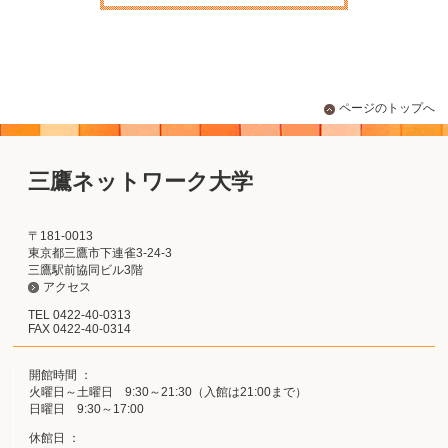
ページのトップへ
三鷹ネットワーク大学
〒181-0013
東京都三鷹市下連雀3-24-3
三鷹駅前協同ビル3階
アクセス
TEL 0422-40-0313
FAX 0422-40-0314
開館時間 ：
火曜日～土曜日 9:30～21:30（入館は21:00まで）
日曜日 9:30～17:00
休館日 ：