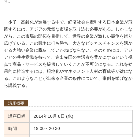
す。
少子・高齢化が進展する中で、経済社会を牽引する日本企業が飛
躍するには、アジアの元気な市場を取り込む必要がある。しかしな
がら、この市場の開拓を目指して、世界の企業が激しい競争を繰り
広げている。この競争に打ち勝ち、大きなビジネスチャンスを活か
せる力強い企業に脱皮していかねばならない。そのためには、アジ
アとの共生意識を持って、進出先国の生活者を豊かにするという視
点で商品・サービスを提供していくことが不可欠になる。これを効
果的に推進するには、現地化やマネジメント人材の育成等が鍵にな
る。このようなことが出来る企業の条件について、事例を挙げなが
ら講義する。
講座概要
講座日程
2014年10月 8日 (水)
時間
19:00～20:30