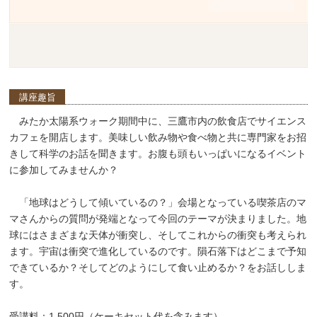
講座趣旨
みたか太陽系ウォーク期間中に、三鷹市内の飲食店でサイエンス
カフェを開店します。美味しい飲み物や食べ物と共に専門家をお招
きして科学のお話を聞きます。お腹も頭もいっぱいになるイベント
に参加してみませんか？
「地球はどうして傾いているの？」会場となっている喫茶店のマ
マさんからの質問が発端となって今回のテーマが決まりました。地
球にはさまざまな天体が衝突し、そしてこれからの衝突も考えられ
ます。宇宙は衝突で進化しているのです。隕石落下はどこまで予知
できているか？そしてどのようにして食い止めるか？をお話ししま
す。
受講料：1,500円（ケーキセット代を含みます）