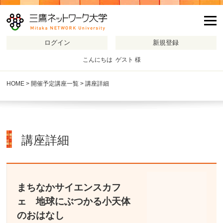
m
こんにちは ゲスト 様
HOME
>
開催予定講座一覧
> 講座詳細
講座詳細
まちなかサイエンスカフ
ェ 地球にぶつかる小天体
のおはなし