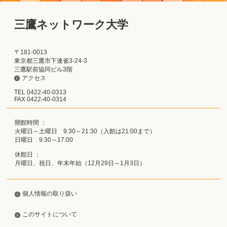
三鷹ネットワーク大学
〒181-0013
東京都三鷹市下連雀3-24-3
三鷹駅前協同ビル3階
アクセス
TEL 0422-40-0313
FAX 0422-40-0314
開館時間 ：
火曜日～土曜日 9:30～21:30（入館は21:00まで）
日曜日 9:30～17:00
休館日 ：
月曜日、祝日、年末年始（12月29日～1月3日）
個人情報の取り扱い
このサイトについて