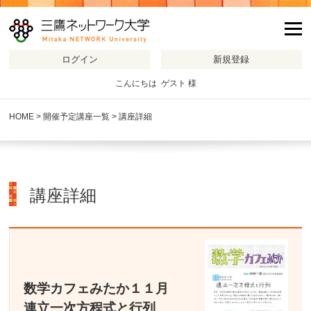
m
こんにちは ゲスト 様
HOME
>
開催予定講座一覧
> 講座詳細
講座詳細
数学カフェみたか１１月
連立一次方程式と行列