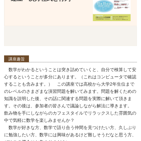
講座趣旨
数学がわかるということは突き詰めていくと、自分で検算して安
心するということが多分にあります。（これはコンピュータで確認
することも含みます。） この講座では高校から大学2年生位まで
のレベルのさまざまな演習問題を解いてみます。問題を解くための
知識を説明した後、その話に関連する問題を実際に解いて頂きま
す。その後は、参加者の皆さんで議論しながら解法に導きます。
飲み物を手にしながらのカフェスタイルでリラックスした雰囲気の
中で気軽に数学を楽しみませんか？
数学が好きな方、数学で語り合う仲間を見つけたい方、久しぶり
に勉強したい方、数学には興味があるけど難しそうだなと思う方、