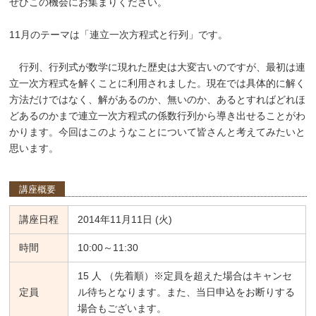
ぜひこの機会にお集まりください。
11月のテーマは「連立一次方程式と行列」です。
行列、行列式が数学に現れた歴史は大変古いのですが、最初は連
立一次方程式を解くことに利用されました。現在では具体的に解く
方法だけではなく、解があるのか、無いのか、あるとすればどれほ
どあるのかまで連立一次方程式の係数行列から導き出せることがわ
かります。今回はこのようなことについて皆さんと考えてみたいと
思います。
講座概要
講座日程
2014年11月11日 (火)
時間
10:00～11:30
15 人 （先着順）※定員を超えた場合はキャンセ
定員
ル待ちとなります。また、当日申込をお断りする
場合もございます。