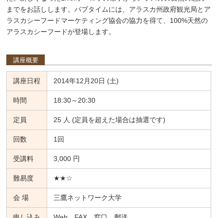
までをお話しします。パブタイムには、アラスカ州政府観光局とア
ラスカシーフードマーケティング協会の協力を得て、100%天然の
アラスカシーフードが登場します。
講座概要
講座日程
2014年12月20日 (土)
時間
18:30～20:30
定員
25 人 (定員を超えた場合は抽選です)
回数
1回
受講料
3,000 円
難易度
★★☆
会 場
三鷹ネットワーク大学
申し込み
Web、FAX、窓口、郵送