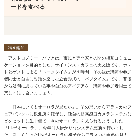
ードを食べる
講座趣旨
アストロノミー・パブとは、市民と専門家との間の相互コミュニ
ケーションを目的とした、サイエンス・カフェの天文版です。ホス
トとゲストによる「トークタイム」が１時間、その後は講師や参加
者同士と自由に対話を楽しむ立食形式の「パブタイム」です。普段
から疑問に思っている事や自分のアイデアを、講師や参加者同士で
楽しく語り合いましょう。
「日本にいてもオーロラが見たい」。その想いからアラスカのフ
ェアバンクスに観測所を確保し、独自の超高感度カメラシステムな
どをセットし生中継で「今のオーロラ」を見られるようにした
「Live!オーロラ」。今年は大掛かりなシステム更新を行いまし
た。新しくなったLive!オーロラの様子からアラスカの自然の魅力