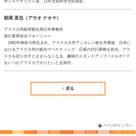
学ジャーナリスト賞、11年文部科学大臣表彰。
朝尾 直也（アサオ ナオヤ）
アラスカ州政府観光局日本事務所
旅行業界担当マネージャー
1982年神奈川県生まれ。アラスカ大学アンカレジ校を卒業後、日本に
おけるアラスカ州の観光マーケティング・広報の代行業務を担当。アラ
スカを語り出すと止まらなくなる。趣味のスタンドアップパドルボード
をいつかアラスカでやりたいと企画中。
戻る
ページのトップへ