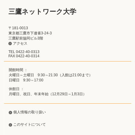
三鷹ネットワーク大学
〒181-0013
東京都三鷹市下連雀3-24-3
三鷹駅前協同ビル3階
アクセス
TEL 0422-40-0313
FAX 0422-40-0314
開館時間 ：
火曜日～土曜日 9:30～21:30（入館は21:00まで）
日曜日 9:30～17:00
休館日 ：
月曜日、祝日、年末年始（12月29日～1月3日）
個人情報の取り扱い
このサイトについて