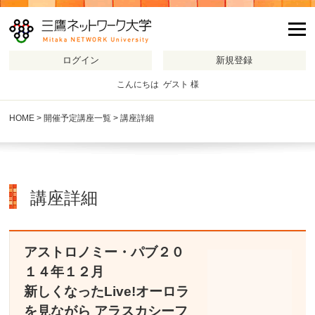
m
こんにちは ゲスト 様
HOME
>
開催予定講座一覧
> 講座詳細
講座詳細
アストロノミー・パブ２０
１４年１２月
新しくなったLive!オーロラ
を見ながら アラスカシーフ