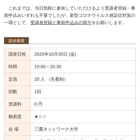
これまでは、当日気軽に参加していただけるよう受講者登録・事
前申込みいずれも不要でしたが、新型コロナウイルス感染症対策の
一環として、
受講者登録と事前申込みの両方
をお願いします。
講座概要
講座日程
2020年10月30日 (金)
時間
19:00～20:30
定員
20 人 （先着制）
回数
1回
受講料
0 円
難易度
★☆☆
会 場
三鷹ネットワーク大学