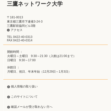
三鷹ネットワーク大学
〒181-0013
東京都三鷹市下連雀3-24-3
三鷹駅前協同ビル3階
アクセス
TEL 0422-40-0313
FAX 0422-40-0314
開館時間 ：
火曜日～土曜日 9:30～21:30（入館は21:00まで）
日曜日 9:30～17:00
休館日 ：
月曜日、祝日、年末年始（12月29日～1月3日）
個人情報の取り扱い
このサイトについて
確認メールが受け取れない方へ