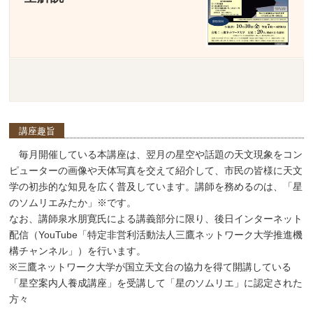
講座趣旨
毎月開催している本講座は、翌月の星空や話題の天文現象をコン
ピューターの画像や天体写真を交えて紹介して、市民の皆様に天文
学の初歩的な知見を広く普及しています。講師を務めるのは、「星
のソムリエみたか」※です。
なお、講師泉水朋寛氏による講義部分に限り、後日インターネット
配信（YouTube「特定非営利活動法人三鷹ネットワーク大学推進機
構チャンネル」）を行います。
※三鷹ネットワーク大学が国立天文台の協力を得て開講している
「星空案内人養成講座」を受講して「星のソムリエ」に認定された
方々