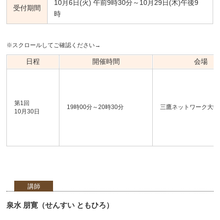
10月6日(火) 午前9時30分～10月29日(木)午後9
受付期間
時
※スクロールしてご確認ください→
日程
開催時間
会場
第1回
19時00分～20時30分
三鷹ネットワーク大学
10月30日
講師
泉水 朋寛（せんすい ともひろ）