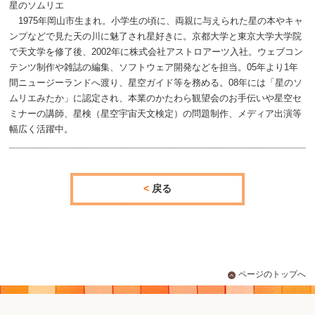
星のソムリエ
1975年岡山市生まれ。小学生の頃に、両親に与えられた星の本やキャ
ンプなどで見た天の川に魅了され星好きに。京都大学と東京大学大学院
で天文学を修了後、2002年に株式会社アストロアーツ入社。ウェブコン
テンツ制作や雑誌の編集、ソフトウェア開発などを担当。05年より1年
間ニュージーランドへ渡り、星空ガイド等を務める。08年には「星のソ
ムリエみたか」に認定され、本業のかたわら観望会のお手伝いや星空セ
ミナーの講師、星検（星空宇宙天文検定）の問題制作、メディア出演等
幅広く活躍中。
戻る
ページのトップへ