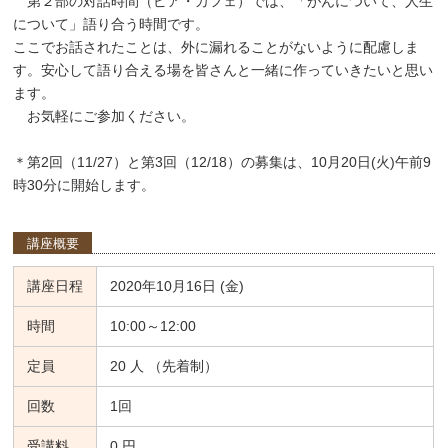
第２部の対話時間（ピア・カフェ）では、「がんについて、人生
について」語り合う時間です。
ここでお話されたことは、外に漏れることがないように配慮しま
す。安心して語り合える場を皆さんと一緒に作っていきたいと思い
ます。
お気軽にご参加ください。
＊第2回（11/27）と第3回（12/18）の募集は、10月20日(火)午前9
時30分に開始します。
講座概要
講座日程
2020年10月16日 (金)
時間
10:00～12:00
定員
20 人 （先着制）
回数
1回
受講料
0 円