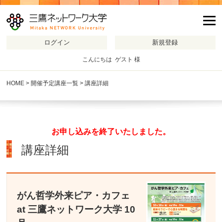
m
こんにちは ゲスト 様
HOME
>
開催予定講座一覧
> 講座詳細
お申し込みを終了いたしました。
講座詳細
がん哲学外来ピア・カフェ
at 三鷹ネットワーク大学 10