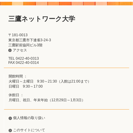
三鷹ネットワーク大学
〒181-0013
東京都三鷹市下連雀3-24-3
三鷹駅前協同ビル3階
アクセス
TEL 0422-40-0313
FAX 0422-40-0314
開館時間 ：
火曜日～土曜日 9:30～21:30（入館は21:00まで）
日曜日 9:30～17:00
休館日 ：
月曜日、祝日、年末年始（12月29日～1月3日）
個人情報の取り扱い
このサイトについて