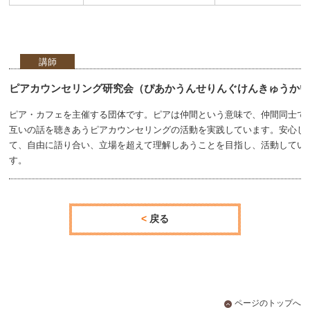
講師
ピアカウンセリング研究会（ぴあかうんせりんぐけんきゅうか
ピア・カフェを主催する団体です。ピアは仲間という意味で、仲間同士で
互いの話を聴きあうピアカウンセリングの活動を実践しています。安心し
て、自由に語り合い、立場を超えて理解しあうことを目指し、活動してい
す。
戻る
ページのトップへ