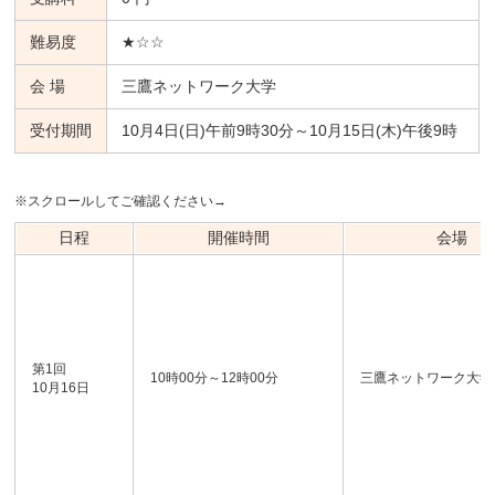
難易度
★☆☆
会 場
三鷹ネットワーク大学
受付期間
10月4日(日)午前9時30分～10月15日(木)午後9時
※スクロールしてご確認ください→
日程
開催時間
会場
第1回
10時00分～12時00分
三鷹ネットワーク大学
10月16日