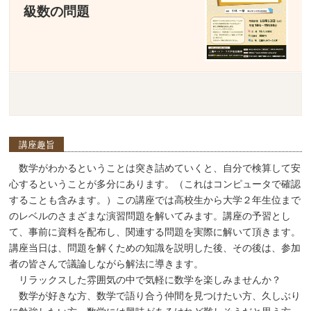
級数の問題
講座趣旨
数学がわかるということは突き詰めていくと、自分で検算して安
心するということが多分にあります。（これはコンピュータで確認
することも含みます。）この講座では高校生から大学２年生位まで
のレベルのさまざまな演習問題を解いてみます。講座の予習とし
て、事前に資料を配布し、関連する問題を実際に解いて頂きます。
講座当日は、問題を解くための知識を説明した後、その後は、参加
者の皆さんで議論しながら解法に導きます。
リラックスした雰囲気の中で気軽に数学を楽しみませんか？
数学が好きな方、数学で語り合う仲間を見つけたい方、久しぶり