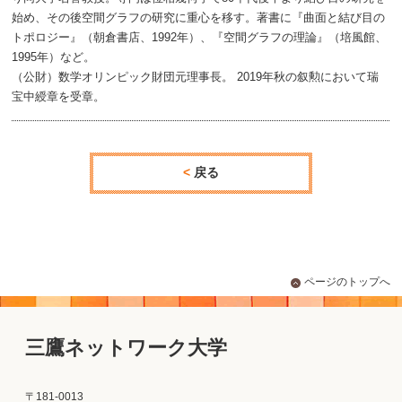
始め、その後空間グラフの研究に重心を移す。著書に『曲面と結び目の
トポロジー』（朝倉書店、1992年）、『空間グラフの理論』（培風館、
1995年）など。
（公財）数学オリンピック財団元理事長。 2019年秋の叙勲において瑞
宝中綬章を受章。
戻る
ページのトップへ
三鷹ネットワーク大学
〒181-0013