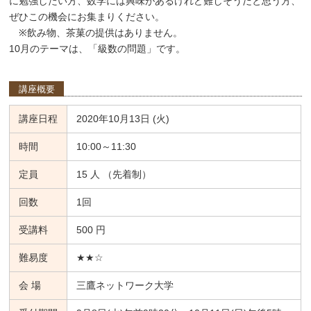
に勉強したい方、数学には興味があるけれど難しそうだと思う方、
ぜひこの機会にお集まりください。
※飲み物、茶菓の提供はありません。
10月のテーマは、「級数の問題」です。
講座概要
講座日程
2020年10月13日 (火)
時間
10:00～11:30
定員
15 人 （先着制）
回数
1回
受講料
500 円
難易度
★★☆
会 場
三鷹ネットワーク大学