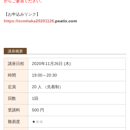
からご参加ください。
【お申込みリンク】
https://scmitaka20201126
.peatix.com
講座概要
講座日程
2020年11月26日 (木)
時間
19:00～20:30
定員
20 人 （先着制）
回数
1回
受講料
500 円
難易度
★☆☆