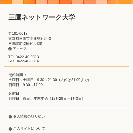
三鷹ネットワーク大学
〒181-0013
東京都三鷹市下連雀3-24-3
三鷹駅前協同ビル3階
アクセス
TEL 0422-40-0313
FAX 0422-40-0314
開館時間 ：
火曜日～土曜日 9:30～21:30（入館は21:00まで）
日曜日 9:30～17:00
休館日 ：
月曜日、祝日、年末年始（12月29日～1月3日）
個人情報の取り扱い
このサイトについて