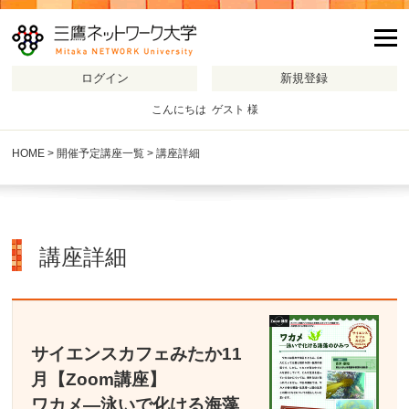
m
こんにちは ゲスト 様
HOME
>
開催予定講座一覧
> 講座詳細
講座詳細
サイエンスカフェみたか11
月【Zoom講座】
ワカメ―泳いで化ける海藻