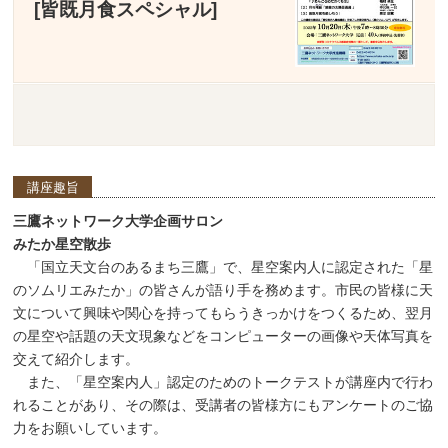
[皆既月食スペシャル]
講座趣旨
三鷹ネットワーク大学企画サロン
みたか星空散歩
「国立天文台のあるまち三鷹」で、星空案内人に認定された「星
のソムリエみたか」の皆さんが語り手を務めます。市民の皆様に天
文について興味や関心を持ってもらうきっかけをつくるため、翌月
の星空や話題の天文現象などをコンピューターの画像や天体写真を
交えて紹介します。
また、「星空案内人」認定のためのトークテストが講座内で行わ
れることがあり、その際は、受講者の皆様方にもアンケートのご協
力をお願いしています。