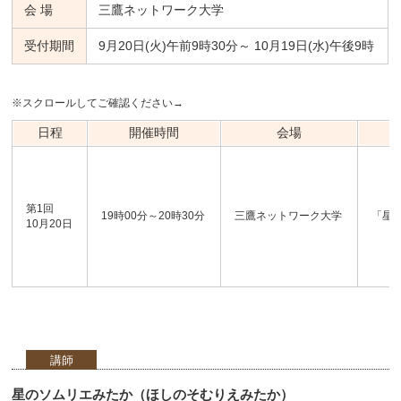
会 場
三鷹ネットワーク大学
受付期間
9月20日(火)午前9時30分～ 10月19日(水)午後9時
※スクロールしてご確認ください→
日程
開催時間
会場
第1回
19時00分～20時30分
三鷹ネットワーク大学
「星
10月20日
講師
星のソムリエみたか（ほしのそむりえみたか）