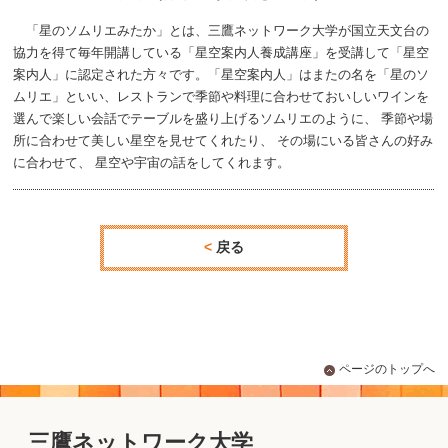
「星のソムリエみたか」とは、三鷹ネットワーク大学が国立天文台の
協力を得て毎年開講している「星空案内人養成講座」を受講して「星空
案内人」に認定された方々です。「星空案内人」はまたの名を「星のソ
ムリエ」といい、レストランで季節や料理に合わせておいしいワインを
選んで楽しい会話でテーブルを盛り上げるソムリエのように、 季節や場
所に合わせて美しい星空を見せてくれたり、 その場にいる皆さんの好み
に合わせて、 星空や宇宙の話をしてくれます。
戻る
ページのトップへ
三鷹ネットワーク大学