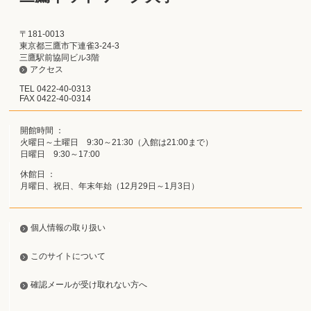
〒181-0013
東京都三鷹市下連雀3-24-3
三鷹駅前協同ビル3階
アクセス
TEL 0422-40-0313
FAX 0422-40-0314
開館時間 ：
火曜日～土曜日 9:30～21:30（入館は21:00まで）
日曜日 9:30～17:00
休館日 ：
月曜日、祝日、年末年始（12月29日～1月3日）
個人情報の取り扱い
このサイトについて
確認メールが受け取れない方へ