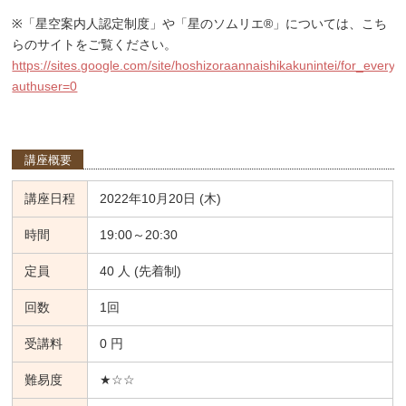
※「星空案内人認定制度」や「星のソムリエ®」については、こち
らのサイトをご覧ください。
https://sites.google.com/site/hoshizoraannaishikakunintei/for_every
authuser=0
講座概要
講座日程
2022年10月20日 (木)
時間
19:00～20:30
定員
40 人 (先着制)
回数
1回
受講料
0 円
難易度
★☆☆