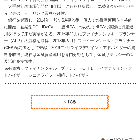
大手銀行の市場部門に18年以上にわたり所属し、為替資金やデリバテ
ィブ等のディーリング業務を経験。
銀行を退職し、2014年一般NISA導入後、個人での資産運用を本格的
に開始。企業型DC、iDeCo、一般NISA、つみたてNISAで実際に資産運
用を行って来た実績がある。2016年11月にファイナンシャル・プランナ
ー（AFP）の資格を取得、2018年６月にファイナンシャル・プランナー
(CFP)認定者として登録、2019年7月ライフデザイン・アドバイザーの資
格を取得、現在は金融資産運用を専門分野として、金融リテラシーの普
及活動を実施中。
保有資格：ファイナンシャル・プランナー(CFP)、ライフデザイン・ア
ドバイザー、シニアライフ・相続アドバイザ－
戻る
ページのトップへ