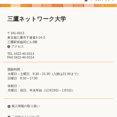
三鷹ネットワーク大学
〒181-0013
東京都三鷹市下連雀3-24-3
三鷹駅前協同ビル3階
アクセス
TEL 0422-40-0313
FAX 0422-40-0314
開館時間 ：
火曜日～土曜日 9:30～21:30（入館は21:00まで）
日曜日 9:30～17:00
休館日 ：
月曜日、祝日、年末年始（12月29日～1月3日）
個人情報の取り扱い
このサイトについて