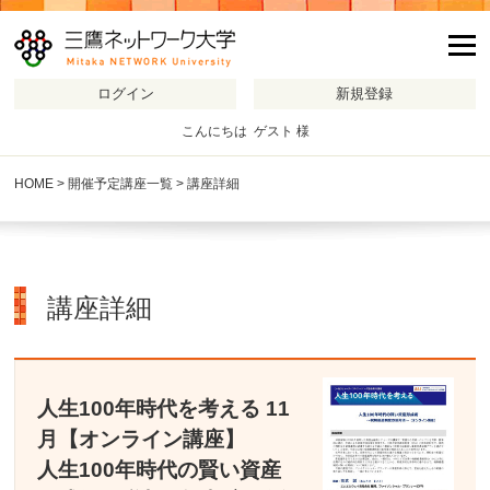
m
こんにちは ゲスト 様
HOME
>
開催予定講座一覧
> 講座詳細
講座詳細
人生100年時代を考える 11
月【オンライン講座】
人生100年時代の賢い資産