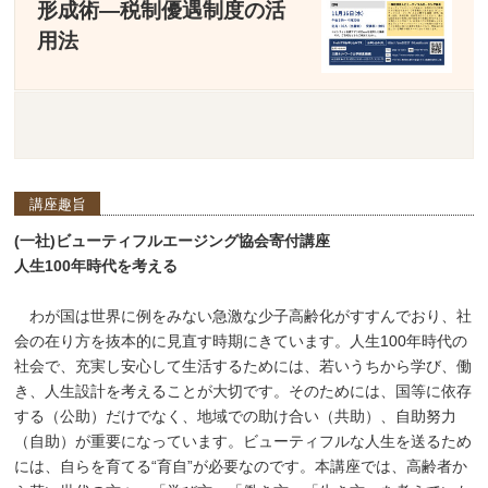
形成術―税制優遇制度の活
用法
講座趣旨
(一社)ビューティフルエージング協会寄付講座
人生100年時代を考える
わが国は世界に例をみない急激な少子高齢化がすすんでおり、社
会の在り方を抜本的に見直す時期にきています。人生100年時代の
社会で、充実し安心して生活するためには、若いうちから学び、働
き、人生設計を考えることが大切です。そのためには、国等に依存
する（公助）だけでなく、地域での助け合い（共助）、自助努力
（自助）が重要になっています。ビューティフルな人生を送るため
には、自らを育てる“育自”が必要なのです。本講座では、高齢者か