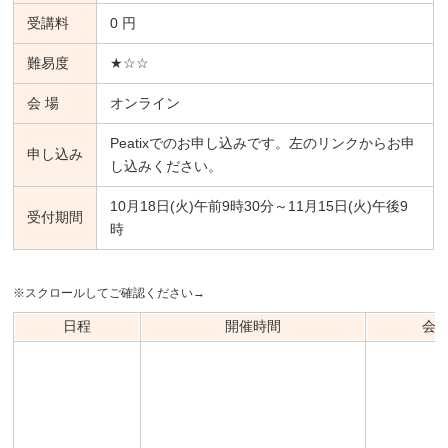
受講料
0 円
難易度
★☆☆
会 場
オンライン
Peatixでのお申し込みです。左のリンクからお申
申し込み
し込みください。
10月18日(火)午前9時30分～11月15日(火)午後9
受付期間
時
※スクロールしてご確認ください→
日程
開催時間
会