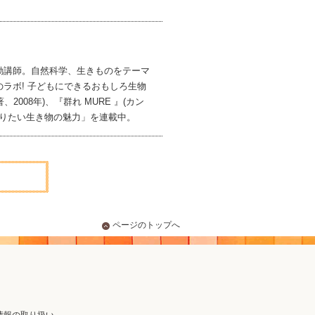
勤講師。自然科学、生きものをテーマ
ラボ! 子どもにできるおもしろ生物
008年)、『群れ MURE 』(カン
知りたい生き物の魅力」を連載中。
ページのトップへ