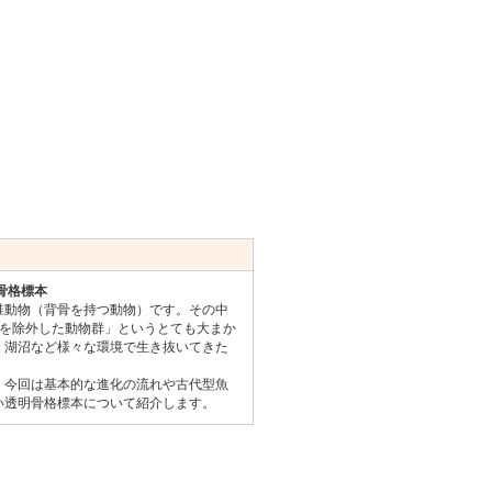
骨格標本
動物（背骨を持つ動物）です。その中
物を除外した動物群」というとても大まか
、湖沼など様々な環境で生き抜いてきた
今回は基本的な進化の流れや古代型魚
い透明骨格標本について紹介します。