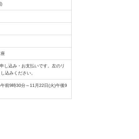
)
講座
でのお申し込み・お支払いです。左のリ
申し込みください。
火)午前9時30分～11月22日(火)午後9