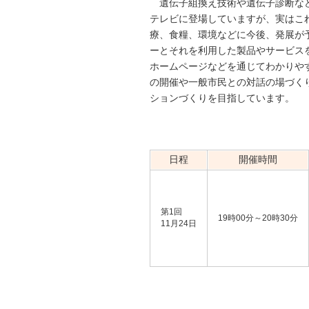
遺伝子組換え技術や遺伝子診断な
テレビに登場していますが、実はこ
療、食糧、環境などに今後、発展が
ーとそれを利用した製品やサービス
ホームページなどを通じてわかりや
の開催や一般市民との対話の場づく
ションづくりを目指しています。
日程
開催時間
第1回
19時00分～20時30分
11月24日