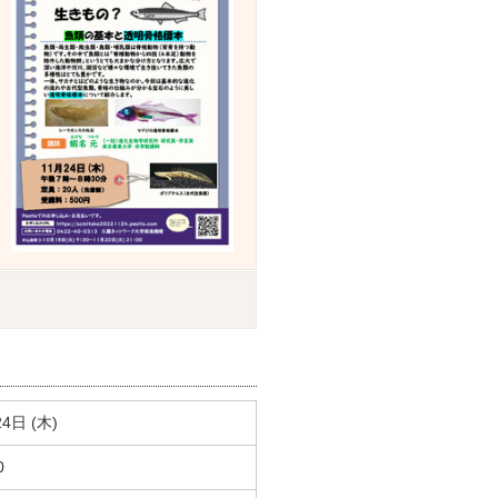
4日 (木)
0