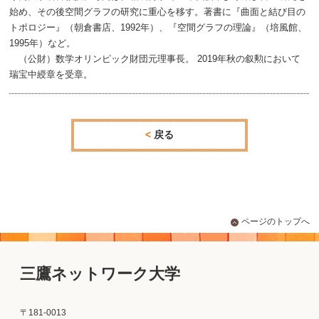
始め、その後空間グラフの研究に重心を移す。著書に『曲面と結び目の
トポロジー』（朝倉書店、1992年）、『空間グラフの理論』（培風館、
1995年）など。
（公財）数学オリンピック財団元理事長。 2019年秋の叙勲において
瑞宝中綬章を受章。
戻る
ページのトップへ
三鷹ネットワーク大学
〒181-0013