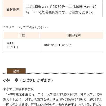
11月15日(火)午前9時30分～11月30日(水)午後9
受付期間
時 ※15(火)募集開始です。ご注意ください。
※スクロールしてご確認ください→
日程
開催時間
第1回
10時00分～11時30分
12月 1日
講師
小林 一章（こばやし かずあき）
東京女子大学名誉教授
1940年東京都生まれ。早稲田大学理工学研究科卒業。神戸大学、北海
道大学を経て、84年から東京女子大学文理学部数理学科教授。2009年よ
り同大学名誉教授。専門は位相幾何学で80年代後半より結び目の研究を