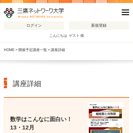
m
こんにちは ゲスト 様
HOME
>
開催予定講座一覧
> 講座詳細
講座詳細
数学はこんなに面白い！
13・12月