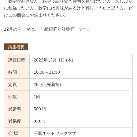
数学が好きな方、数学で語り合う仲間を見つけたい方、久しぶり
に勉強したい方、数学には興味があるけど難しそうだと思う方、ぜ
ひこの機会にお集まりください。
12月のテーマは、「 組紐群と対称群」です。
講座概要
講座日程
2022年12月 1日 (木)
時間
10:00～11:30
定員
25 人 (先着制)
回数
1回
受講料
500 円
難易度
★★☆
会 場
三鷹ネットワーク大学