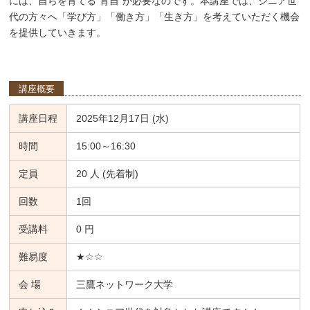
には、自らを育てる“育自”が必要なのです。本講座では、シニア世
代の方々へ「学び方」「働き方」「生き方」を考えていただく機会
を提供していきます。
講座概要
講座日程
2025年12月17日 (水)
時間
15:00～16:30
定員
20 人 (先着制)
回数
1回
受講料
0 円
難易度
★☆☆
会 場
三鷹ネットワーク大学