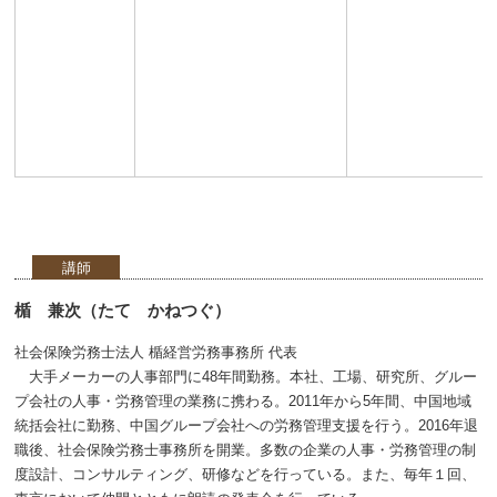
講師
楯 兼次（たて かねつぐ）
社会保険労務士法人 楯経営労務事務所 代表
大手メーカーの人事部門に48年間勤務。本社、工場、研究所、グルー
プ会社の人事・労務管理の業務に携わる。2011年から5年間、中国地域
統括会社に勤務、中国グループ会社への労務管理支援を行う。2016年退
職後、社会保険労務士事務所を開業。多数の企業の人事・労務管理の制
度設計、コンサルティング、研修などを行っている。また、毎年１回、