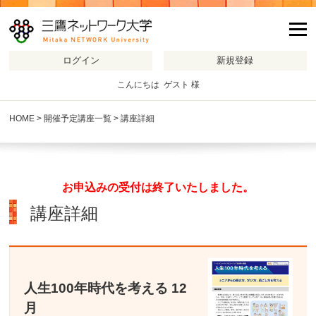
m
こんにちは ゲスト 様
HOME
>
開催予定講座一覧
> 講座詳細
お申込みの受付は終了いたしました。
講座詳細
人生100年時代を考える 12
月