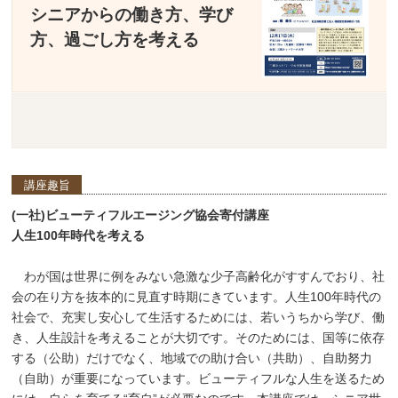
シニアからの働き方、学び
方、過ごし方を考える
講座趣旨
(一社)ビューティフルエージング協会寄付講座
人生100年時代を考える
わが国は世界に例をみない急激な少子高齢化がすすんでおり、社
会の在り方を抜本的に見直す時期にきています。人生100年時代の
社会で、充実し安心して生活するためには、若いうちから学び、働
き、人生設計を考えることが大切です。そのためには、国等に依存
する（公助）だけでなく、地域での助け合い（共助）、自助努力
（自助）が重要になっています。ビューティフルな人生を送るため