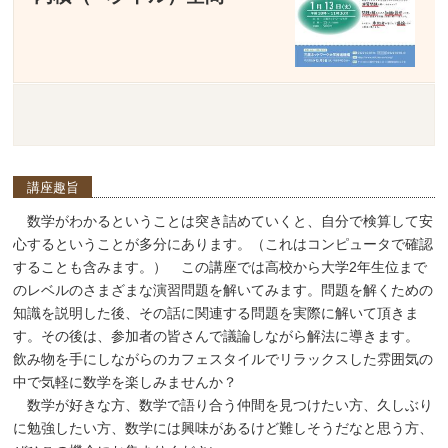
講座趣旨
数学がわかるということは突き詰めていくと、自分で検算して安
心するということが多分にあります。（これはコンピュータで確認
することも含みます。） この講座では高校から大学2年生位まで
のレベルのさまざまな演習問題を解いてみます。問題を解くための
知識を説明した後、その話に関連する問題を実際に解いて頂きま
す。その後は、参加者の皆さんで議論しながら解法に導きます。
飲み物を手にしながらのカフェスタイルでリラックスした雰囲気の
中で気軽に数学を楽しみませんか？
数学が好きな方、数学で語り合う仲間を見つけたい方、久しぶり
に勉強したい方、数学には興味があるけど難しそうだなと思う方、