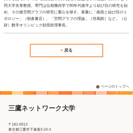
同大学名誉教授。専門は位相幾何学で80年代後半より結び目の研究を始
め、その後空間グラフの研究に重心を移す。著書に「曲面と結び目のト
ポロジー」（朝倉書店）、「空間グラフの理論」（培風館）など。（公
財）数学オリンピック財団前理事長。
戻る
ページのトップへ
三鷹ネットワーク大学
〒181-0013
東京都三鷹市下連雀3-24-3