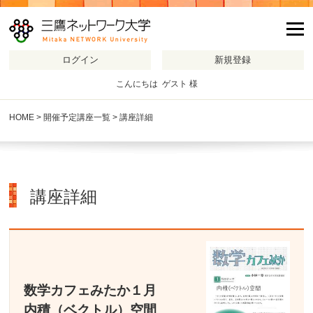
m
こんにちは ゲスト 様
HOME
>
開催予定講座一覧
> 講座詳細
講座詳細
数学カフェみたか１月
内積（ベクトル）空間