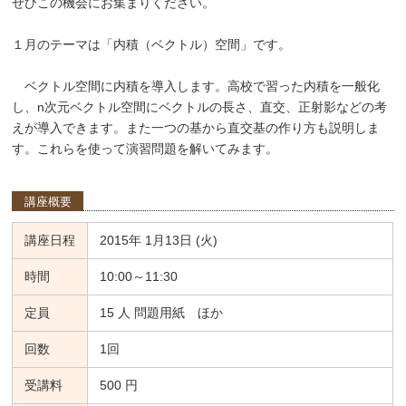
ぜひこの機会にお集まりください。
１月のテーマは「内積（ベクトル）空間」です。
ベクトル空間に内積を導入します。高校で習った内積を一般化
し、n次元ベクトル空間にベクトルの長さ、直交、正射影などの考
えが導入できます。また一つの基から直交基の作り方も説明しま
す。これらを使って演習問題を解いてみます。
講座概要
講座日程
2015年 1月13日 (火)
時間
10:00～11:30
定員
15 人 問題用紙 ほか
回数
1回
受講料
500 円