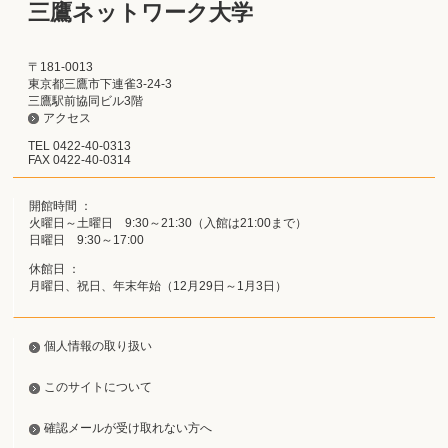
三鷹ネットワーク大学
〒181-0013
東京都三鷹市下連雀3-24-3
三鷹駅前協同ビル3階
アクセス
TEL 0422-40-0313
FAX 0422-40-0314
開館時間 ：
火曜日～土曜日 9:30～21:30（入館は21:00まで）
日曜日 9:30～17:00
休館日 ：
月曜日、祝日、年末年始（12月29日～1月3日）
個人情報の取り扱い
このサイトについて
確認メールが受け取れない方へ