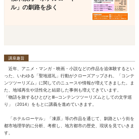
ル」の釧路を歩く
講座趣旨
近年、アニメ・マンガ・映画・小説などの作品を追体験するとい
った、いわゆる「聖地巡礼」行動がクローズアップされ、「コンテ
ンツツーリズム」に関してのニュースや情報が増えてきました。ま
た、地域再生や活性化と結節した事例も増えてきています。
「物語を旅するひとびとⅢ─コンテンツツーリズムとしての文学巡
り」（2014）をもとに講義を進めていきます。
「ホテルローヤル」「凍原」等の作品を通じて、釧路という街を
都市地理学的に分析、考察し、地方都市の歴史、現状を見ていきま
す。