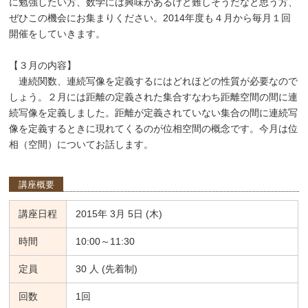
に勉強したい方、数学には興味があるけど難しそうだなと思う方、
ぜひこの機会にお集まりください。2014年度も４月から毎月１回
開催をしていきます。
【３月の内容】
連続関数、連続写像を定義するにはどれほどの性質が必要なので
しょう。２月には距離の定義された集合すなわち距離空間の間に連
続写像を定義しました。距離が定義されていない集合の間に連続写
像を定義するときに現れてくるのが位相空間の概念です。今月は位
相（空間）についてお話します。
講座概要
講座日程
2015年 3月 5日 (木)
時間
10:00～11:30
定員
30 人 (先着制)
回数
1回