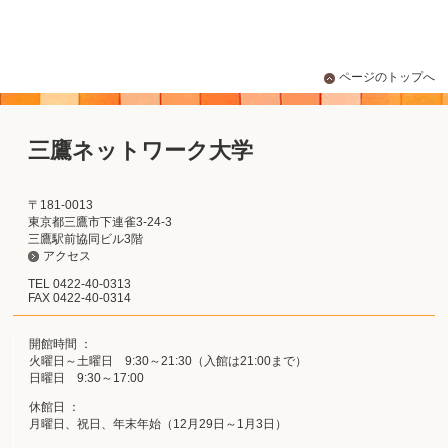
ページのトップへ
三鷹ネットワーク大学
〒181-0013
東京都三鷹市下連雀3-24-3
三鷹駅前協同ビル3階
アクセス
TEL 0422-40-0313
FAX 0422-40-0314
開館時間 ：
火曜日～土曜日 9:30～21:30（入館は21:00まで）
日曜日 9:30～17:00
休館日 ：
月曜日、祝日、年末年始（12月29日～1月3日）