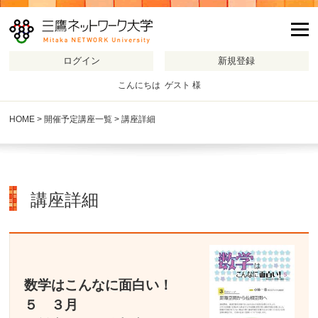
m
こんにちは ゲスト 様
HOME
>
開催予定講座一覧
> 講座詳細
講座詳細
数学はこんなに面白い！
５ ３月