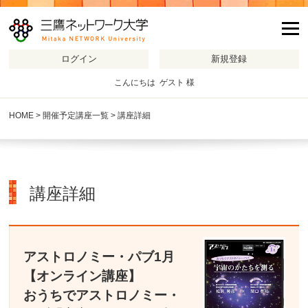
m
こんにちは ゲスト 様
HOME
>
開催予定講座一覧
> 講座詳細
講座詳細
アストロノミー・パブ1月
【オンライン講座】
おうちでアストロノミー・