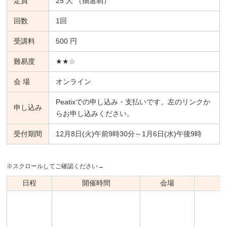
定員
25 人 （抽選制）
回数
1回
受講料
500 円
難易度
★★☆
会 場
オンライン
Peatixでの申し込み・支払いです。左のリンクか
申し込み
らお申し込みください。
受付期間
12月8日(火)午前9時30分～1月6日(水)午後9時
※スクロールしてご確認ください→
日程
開催時間
会場