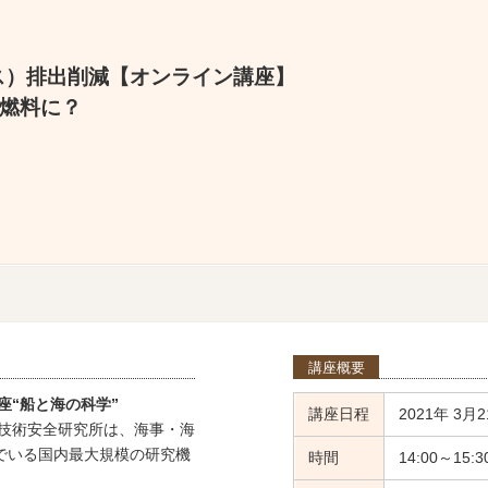
ス）排出削減【オンライン講座】
燃料に？
講座概要
座“船と海の科学”
講座日程
2021年 3月2
技術安全研究所は、海事・海
でいる国内最大規模の研究機
時間
14:00～15:3