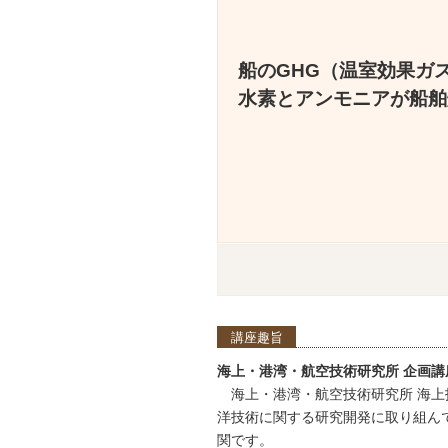
船のGHG（温室効果ガ
水素とアンモニアが船舶
講座趣旨
海上・港湾・航空技術研究所 企画講
海上・港湾・航空技術研究所 海上
洋技術に関する研究開発に取り組ん
関です。