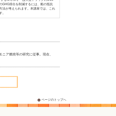
らのGHG排出を削減するには、船の抵抗
方法が考えられます。本講座では、これ
す。
モニア燃焼等の研究に従事。現在、
ページのトップへ