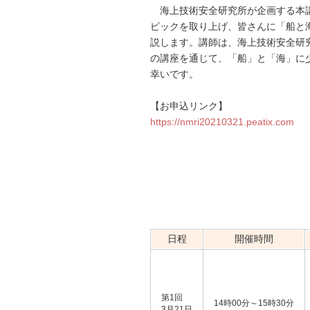
海上技術安全研究所が企画する本
ピックを取り上げ、皆さんに「船と
説します。講師は、海上技術安全研
の講座を通じて、「船」と「海」に
幸いです。
【お申込リンク】
https://nmri20210321.peatix.com
日程
開催時間
第1回
14時00分～15時30分
3月21日