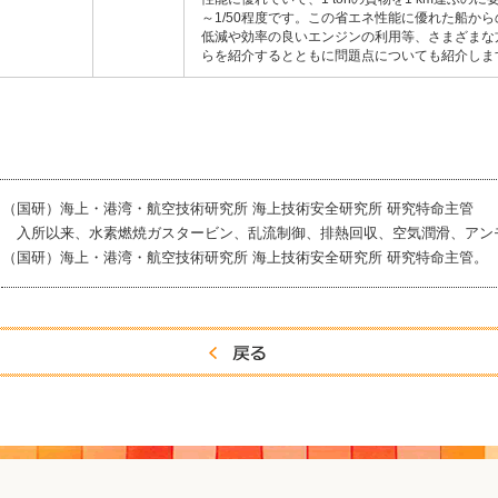
～1/50程度です。この省エネ性能に優れた船か
低減や効率の良いエンジンの利用等、さまざまな
らを紹介するとともに問題点についても紹介しま
（国研）海上・港湾・航空技術研究所 海上技術安全研究所 研究特命主管
入所以来、水素燃焼ガスタービン、乱流制御、排熱回収、空気潤滑、アン
（国研）海上・港湾・航空技術研究所 海上技術安全研究所 研究特命主管。