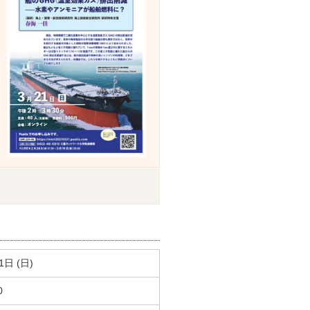
1日 (日)
0