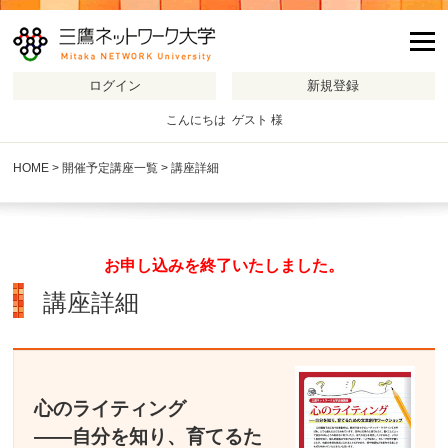
m
こんにちは ゲスト 様
HOME
>
開催予定講座一覧
> 講座詳細
お申し込みを終了いたしました。
講座詳細
心のライティング
――自分を知り、育てるた