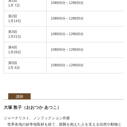
第1回
10時00分～12時00分
1月 7日
第2回
10時00分～12時00分
1月14日
第3回
10時00分～12時00分
1月21日
第4回
10時00分～12時00分
1月28日
第5回
10時00分～12時00分
2月 4日
講師
大塚 敦子（おおつか あつこ）
ジャーナリスト、ノンフィクション作家
世界各地の紛争地取材を経て、困難を抱えた人を支える自然や動物と