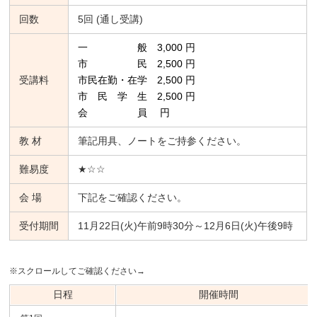
回数
5回 (通し受講)
一 般 3,000 円
市 民 2,500 円
受講料
市民在勤・在学 2,500 円
市 民 学 生 2,500 円
会 員 円
教 材
筆記用具、ノートをご持参ください。
難易度
★☆☆
会 場
下記をご確認ください。
受付期間
11月22日(火)午前9時30分～12月6日(火)午後9時
※スクロールしてご確認ください→
日程
開催時間