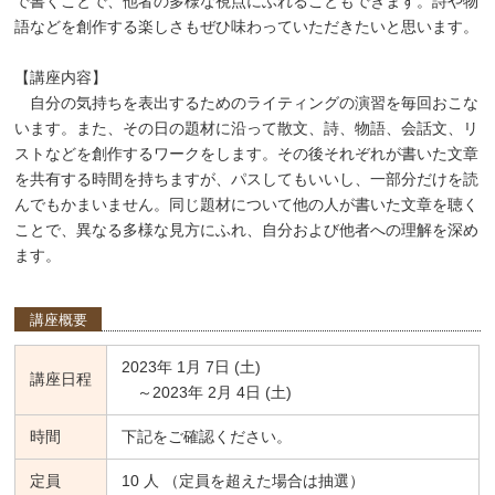
で書くことで、他者の多様な視点にふれることもできます。詩や物
語などを創作する楽しさもぜひ味わっていただきたいと思います。
【講座内容】
自分の気持ちを表出するためのライティングの演習を毎回おこな
います。また、その日の題材に沿って散文、詩、物語、会話文、リ
ストなどを創作するワークをします。その後それぞれが書いた文章
を共有する時間を持ちますが、パスしてもいいし、一部分だけを読
んでもかまいません。同じ題材について他の人が書いた文章を聴く
ことで、異なる多様な見方にふれ、自分および他者への理解を深め
ます。
講座概要
2023年 1月 7日 (土)
講座日程
～2023年 2月 4日 (土)
時間
下記をご確認ください。
定員
10 人 （定員を超えた場合は抽選）