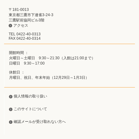
〒181-0013
東京都三鷹市下連雀3-24-3
三鷹駅前協同ビル3階
アクセス
TEL 0422-40-0313
FAX 0422-40-0314
開館時間 ：
火曜日～土曜日 9:30～21:30（入館は21:00まで）
日曜日 9:30～17:00
休館日 ：
月曜日、祝日、年末年始（12月29日～1月3日）
個人情報の取り扱い
このサイトについて
確認メールが受け取れない方へ