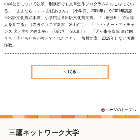
の絆などについて執筆。刑務所でも文章創作プログラムをおこなってい
る。『さよなら エルマおばあさん』（小学館、2000年）で2001年講談
社出版文化賞絵本賞、小学館児童出版文化賞受賞。『〈刑務所〉で盲導
犬を育てる』（岩波ジュニア新書、2015年）、『ギヴ・ミー・ア・チャ
ンス 犬と少年の再出発』（講談社、2018年）、『犬が来る病院 命に向
き合う子どもたちが教えてくれたこと』（角川文庫、2019年）など著書
多数。
戻る
ページのトップへ
三鷹ネットワーク大学