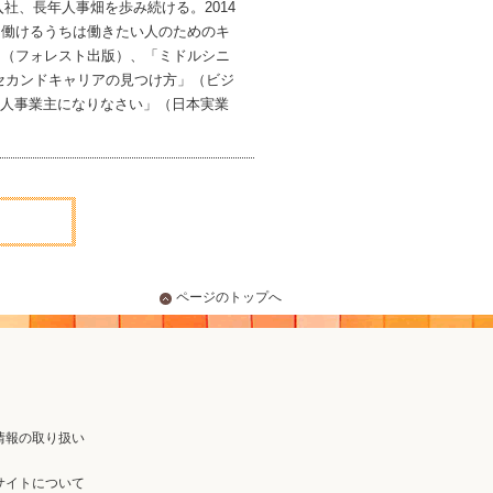
社、長年人事畑を歩み続ける。2014
「働けるうちは働きたい人のためのキ
」（フォレスト出版）、「ミドルシニ
セカンドキャリアの見つけ方」（ビジ
個人事業主になりなさい」（日本実業
ページのトップへ
情報の取り扱い
サイトについて