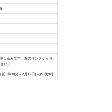
)
でのお申し込みです。左のリンクからお
ださい。
)午前9時30分～2月17日(火)午後9時