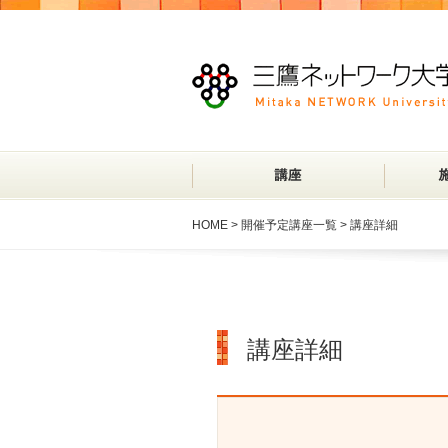
HOME
>
開催予定講座一覧
> 講座詳細
講座詳細