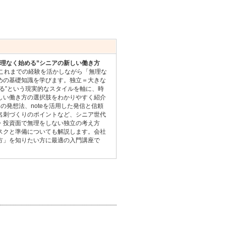
理なく始める”シニアの新しい働き方
これまでの経験を活かしながら「無理な
めの基礎知識を学びます。独立＝大きな
る”という現実的なスタイルを軸に、時
しい働き方の選択肢をわかりやすく紹介
の発想法、noteを活用した発信と信頼
名刺づくりのポイントなど、シニア世代
・投資面で無理をしない独立の考え方
スクと準備についても解説します。会社
方」を知りたい方に最適の入門講座で