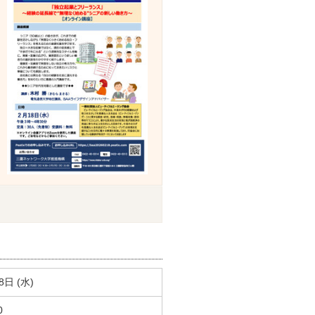
8日 (水)
0