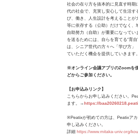
社会の在り方を抜本的に見直す時期に
代の社会で、充実し安心して生活す
び、働き、人生設計を考えることが
等に依存する（公助）だけでなく、
自助努力（自助）が重要になってい
を送るためには、自らを育てる“育自
は、シニア世代の方々へ「学び方」
ていただく機会を提供していきます
※オンライン会議アプリのZoomを
どからご参加ください。
【お申込みリンク】
こちらからお申し込みください。Pea
ます。→
https://baa20260218.peat
※Peatixが初めての方は、Peati
申し込みください。
詳細
https://www.mitaka-univ.org/kou