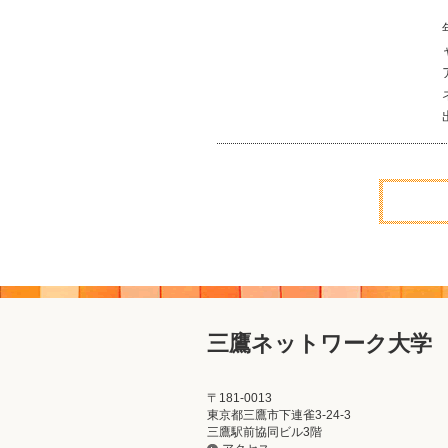
三鷹ネットワーク大学
〒181-0013
東京都三鷹市下連雀3-24-3
三鷹駅前協同ビル3階