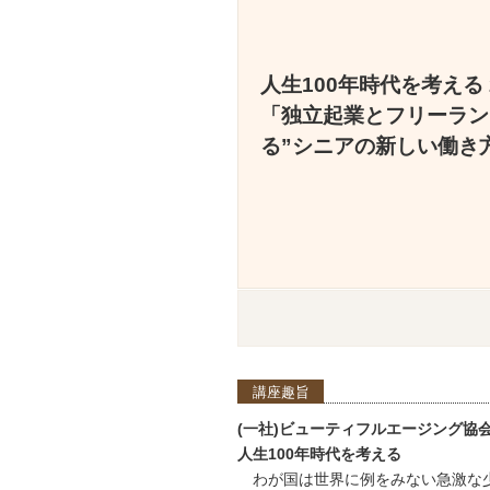
人生100年時代を考える
「独立起業とフリーラン
る”シニアの新しい働き
講座趣旨
(一社)ビューティフルエージング協
人生100年時代を考える
わが国は世界に例をみない急激な