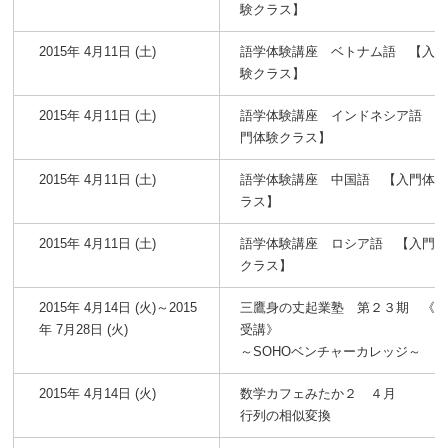
験クラス】
2015年 4月11日 (土)
語学体験講座 ベトナム語 【入
験クラス】
2015年 4月11日 (土)
語学体験講座 インドネシア語 
門体験クラス】
2015年 4月11日 (土)
語学体験講座 中国語 【入門体
ラス】
2015年 4月11日 (土)
語学体験講座 ロシア語 【入門
クラス】
2015年 4月14日 (火)～2015
三鷹身の丈起業塾 第２３期 《
年 7月28日 (火)
受講》
～SOHOベンチャーカレッジ～
2015年 4月14日 (火)
数学カフェみたか２ ４月
行列の相似変換