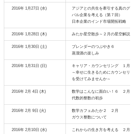
2016年 1月27日 (水)
アジアとの共生を牽引する真のグ
バル企業を考える（第７回）
日本企業のインド市場開拓戦略
2016年 1月28日 (木)
みたか星空散歩～２月の星空解説
2016年 1月30日 (土)
ブレンダーのつぶやき６
蒸溜酒の楽しみ
2016年 1月31日 (日)
キャリア・カウンセリング １月
～幸せに生きるためにカウンセリ
を受けてみませんか～
2016年 2月 4日 (木)
数学はこんなに面白い！６ ２月
代数的整数の初歩
2016年 2月 9日 (火)
数学カフェみたか２ ２月
ガウス整数について
2016年 2月10日 (水)
これからの生き方を考える ２月