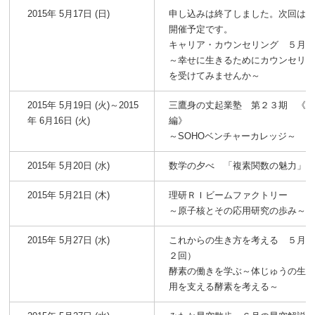
2015年 5月17日 (日)
申し込みは終了しました。次回は7
開催予定です。
キャリア・カウンセリング ５月
～幸せに生きるためにカウンセリ
を受けてみませんか～
2015年 5月19日 (火)～2015
三鷹身の丈起業塾 第２３期 《
年 6月16日 (火)
編》
～SOHOベンチャーカレッジ～
2015年 5月20日 (水)
数学の夕べ 「複素関数の魅力」
2015年 5月21日 (木)
理研ＲＩビームファクトリー
～原子核とその応用研究の歩み～
2015年 5月27日 (水)
これからの生き方を考える ５月
２回）
酵素の働きを学ぶ～体じゅうの生
用を支える酵素を考える～