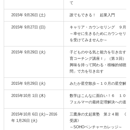
て
2015年 9月26日 (土)
誰でもできる！ 起業入門
2015年 9月27日 (日)
キャリア・カウンセリング ９月
～幸せに生きるためにカウンセリ
を受けてみませんか～
2015年 9月29日 (火)
子どものやる気と能力を引き出す
育コーチング講座Ｉ」（第３回）
興味を持って関わる・積極的傾聴
問」で力を引き出す
2015年 9月29日 (火)
みたか星空散歩～１０月の星空解
2015年10月 1日 (木)
数学はこんなに面白い！６ １０
フェルマーの最終定理解決への道筋
2015年10月 6日 (火)～2016
三鷹身の丈起業塾 第２４期 《
年 1月26日 (火)
受講》
～SOHOベンチャーカレッジ～