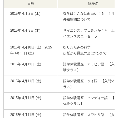
日程
講座名
2015年 4月 2日 (木)
数学はこんなに面白い！６ ４月
外積空間について
2015年 4月 9日 (木)
サイエンスカフェみたか４月 土
イエンスのエトセトラ
2015年 4月18日 (土)，2015
折りたたみの科学
年 4月11日 (土)
折紙から昆虫の翅(はね)まで
2015年 4月11日 (土)
語学体験講座 アラビア語 【入
験クラス】
2015年 4月11日 (土)
語学体験講座 タイ語 【入門体
ラス】
2015年 4月11日 (土)
語学体験講座 ヒンディー語 【
体験クラス】
2015年 4月11日 (土)
語学体験講座 スワヒリ語 【入