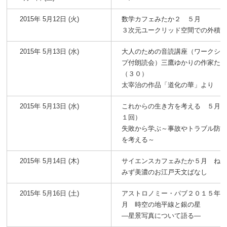
2015年 5月12日 (火)
数学カフェみたか２ ５月
３次元ユークリッド空間での外積
2015年 5月13日 (水)
大人のための音読講座（ワークシ
プ付朗読会）三鷹ゆかりの作家た
（３０）
太宰治の作品「道化の華」より
2015年 5月13日 (水)
これからの生き方を考える ５月
１回）
失敗から学ぶ～事故やトラブル防
を考える～
2015年 5月14日 (木)
サイエンスカフェみたか５月 ね
みず美濃のお江戸天文ばなし
2015年 5月16日 (土)
アストロノミー・パブ２０１５年
月 時空の地平線と銀の星
―星景写真について語る―