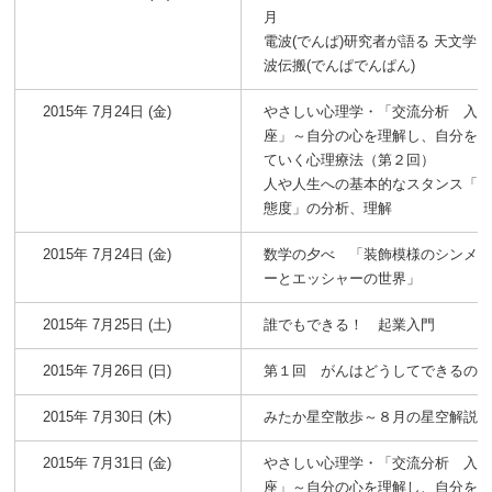
月
電波(でんぱ)研究者が語る 天文学
波伝搬(でんぱでんぱん)
2015年 7月24日 (金)
やさしい心理学・「交流分析 入
座」～自分の心を理解し、自分を
ていく心理療法（第２回）
人や人生への基本的なスタンス「
態度」の分析、理解
2015年 7月24日 (金)
数学の夕べ 「装飾模様のシンメ
ーとエッシャーの世界」
2015年 7月25日 (土)
誰でもできる！ 起業入門
2015年 7月26日 (日)
第１回 がんはどうしてできるの
2015年 7月30日 (木)
みたか星空散歩～８月の星空解説
2015年 7月31日 (金)
やさしい心理学・「交流分析 入
座」～自分の心を理解し、自分を