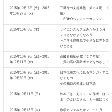
2015年10月 6日 (火)～2015
三鷹身の丈起業塾 第２４期 《
年10月27日 (火)
編》
～SOHOベンチャーカレッジ～
2015年10月 8日 (木)
サイエンスカフェみたか１０月 
ンコとなかよくなろう
～スマホ顕微鏡で小さな世界を楽
ひととき～
2015年10月 9日 (金)～2015
高齢者福祉研究（２７年度）
年12月11日 (金)
～質の高い高齢者ケアをめざして
2015年10月 9日 (金)～2015
日本伝統文化に見るマンガ・アニ
年10月30日 (金)
なるもの
その独自の発達と日本語
2015年10月11日 (日)
絵本『きこえる？』の作者 はい
ま のぶひこさん と一緒につく
2015年10月13日 (火)
数学カフェみたか２ １０月