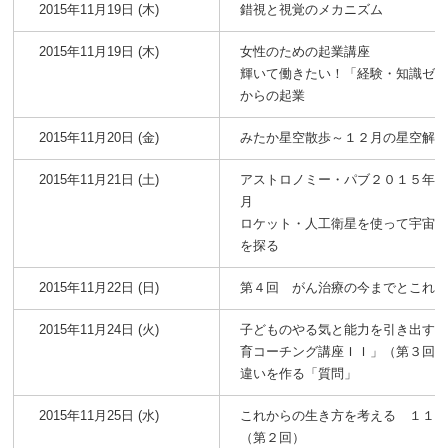
2015年11月19日 (木)
錯視と視覚のメカニズム
2015年11月19日 (木)
女性のための起業講座
輝いて働きたい！「経験・知識ゼ
からの起業
2015年11月20日 (金)
みたか星空散歩～１２月の星空解
2015年11月21日 (土)
アストロノミー・パブ２０１５年
月
ロケット・人工衛星を使って宇宙
を探る
2015年11月22日 (日)
第４回 がん治療の今までとこれ
2015年11月24日 (火)
子どものやる気と能力を引き出す
育コーチング講座ＩＩ」（第３回
違いを作る「質問」
2015年11月25日 (水)
これからの生き方を考える １１
（第２回）