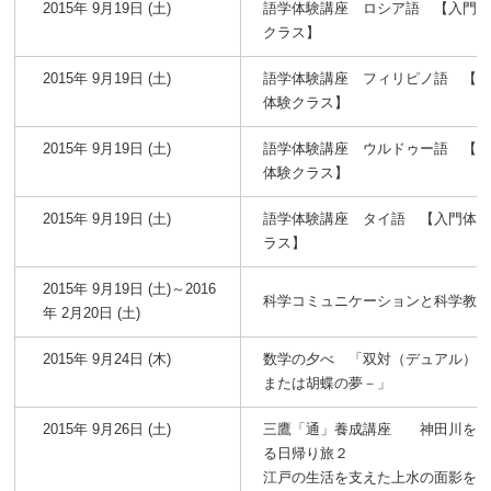
2015年 9月19日 (土)
語学体験講座 ロシア語 【入門
クラス】
2015年 9月19日 (土)
語学体験講座 フィリピノ語 【
体験クラス】
2015年 9月19日 (土)
語学体験講座 ウルドゥー語 【
体験クラス】
2015年 9月19日 (土)
語学体験講座 タイ語 【入門体
ラス】
2015年 9月19日 (土)～2016
科学コミュニケーションと科学教
年 2月20日 (土)
2015年 9月24日 (木)
数学の夕べ 「双対（デュアル）
または胡蝶の夢－」
2015年 9月26日 (土)
三鷹「通」養成講座 神田川をた
る日帰り旅２
江戸の生活を支えた上水の面影を