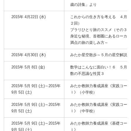
歳の詩集」より
2015年 4月22日 (水)
これからの生き方を考える ４月
２回）
ブラリひとり旅のススメ（その３
身近な秘境、首都圏にあるローカ
満点の旅の楽しみ方～
2015年 4月30日 (木)
みたか星空散歩～５月の星空解説
2015年 5月 8日 (金)
数学はこんなに面白い！６ ５月
数の不思議な性質３
2015年 5月 9日 (土)～2015年
みたか教師力養成講座《実践コー
9月 5日 (土)
Ｉ》（小学校）
2015年 5月 9日 (土)～2015年
みたか教師力養成講座《実践コー
9月 5日 (土)
Ｉ》（中学校）
2015年 5月 9日 (土)～2015年
みたか教師力養成講座《基礎コー
9月 5日 (土)
Ｉ》