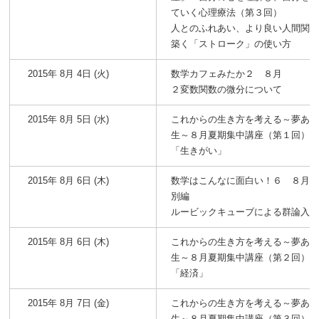
ていく心理療法（第３回）
人とのふれあい、より良い人間関
築く「ストローク」の使い方
2015年 8月 4日 (火)
数学カフェみたか２ ８月
２変数関数の微分について
2015年 8月 5日 (水)
これからの生き方を考える～夢あ
生～８月夏期集中講座（第１回）
「生きがい」
2015年 8月 6日 (木)
数学はこんなに面白い！６ ８月
別編
ルービックキューブによる群論入
2015年 8月 6日 (木)
これからの生き方を考える～夢あ
生～８月夏期集中講座（第２回）
「経済」
2015年 8月 7日 (金)
これからの生き方を考える～夢あ
生～８月夏期集中講座（第３回）