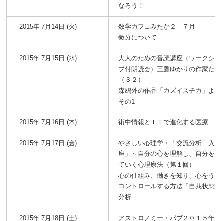
なろう！
2015年 7月14日 (火)
数学カフェみたか２ ７月
微分について
2015年 7月15日 (水)
大人のための音読講座（ワークシ
プ付朗読会）三鷹ゆかりの作家た
（３２）
森鴎外の作品「カズイスチカ」よ
その1
2015年 7月16日 (木)
術中情報とＩＴで進化する医療
2015年 7月17日 (金)
やさしい心理学・「交流分析 入
座」～自分の心を理解し、自分を
ていく心理療法（第１回）
心の仕組み、働きを知り、心をう
コントロールする方法「自我状態
分析
2015年 7月18日 (土)
アストロノミー・パブ２０１５年