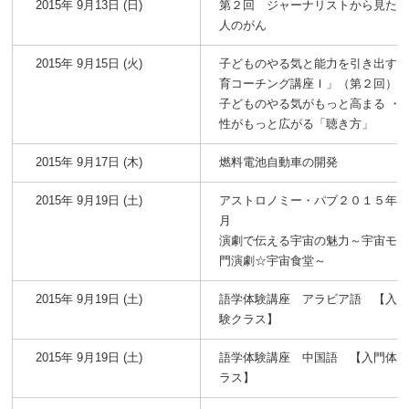
2015年 9月13日 (日)
第２回 ジャーナリストから見た
人のがん
2015年 9月15日 (火)
子どものやる気と能力を引き出す
育コーチング講座Ｉ」（第２回）
子どものやる気がもっと高まる ・
性がもっと広がる「聴き方」
2015年 9月17日 (木)
燃料電池自動車の開発
2015年 9月19日 (土)
アストロノミー・パブ２０１５年
月
演劇で伝える宇宙の魅力～宇宙モ
門演劇☆宇宙食堂～
2015年 9月19日 (土)
語学体験講座 アラビア語 【入
験クラス】
2015年 9月19日 (土)
語学体験講座 中国語 【入門体
ラス】