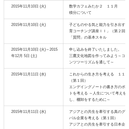
2015年11月10日 (火)
数学カフェみたか２ １１月
積分について
2015年11月10日 (火)
子どものやる気と能力を引き出す
育コーチング講座ＩＩ」（第２回
「質問」の基本スキル
2015年11月10日 (火)～2015
申し込みを終了いたしました。
年12月 5日 (土)
三鷹文化地図を作ってみよう～コ
ンツツーリズムを通して～
2015年11月11日 (水)
これからの生き方を考える １１
（第１回）
エンデイングノートの書き方のポ
トを考える ～人生について考えを
し、棚卸をするために～
2015年11月11日 (水)
アジアとの共生を牽引する真のグ
バル企業を考える（第１回）
アジアとの共生を牽引する日本企