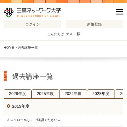
m
こんにちは ゲスト 様
HOME
> 過去講座一覧
過去講座一覧
2026年度
2025年度
2024年度
2023年度
20
2015年度
※スクロールしてご確認ください→